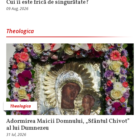
Cui îi este frică de singurătate?
09 Aug, 2026
Theologica
Theologica
Adormirea Maicii Domnului, „Sfântul Chivot”
al lui Dumnezeu
31 Iul, 2026