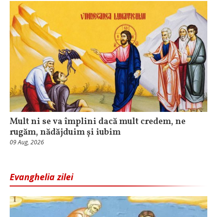
Mult ni se va împlini dacă mult credem, ne
rugăm, nădăjduim și iubim
09 Aug, 2026
Evanghelia zilei