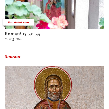
Apostolul zilei
Romani 15, 30-33
08 Aug, 2026
Sinaxar