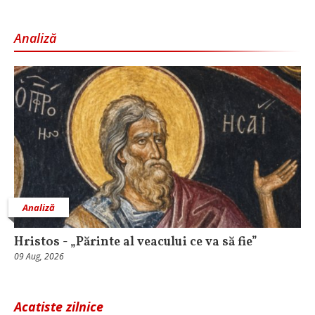
Analiză
Analiză
Hristos - „Părinte al veacului ce va să fie”
09 Aug, 2026
Acatiste zilnice