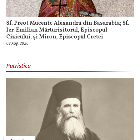
Sf. Preot Mucenic Alexandru din Basarabia; Sf.
Ier. Emilian Mărturisitorul, Episcopul
Cizicului, şi Miron, Episcopul Cretei
08 Aug, 2026
Patristica