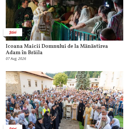
Știri
Icoana Maicii Domnului de la Mănăstirea
Adam în Brăila
07 Aug, 2026
Știri