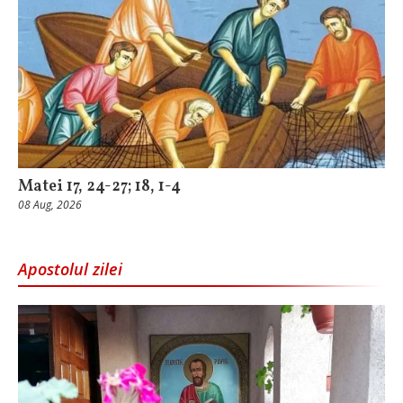
Matei 17, 24-27; 18, 1-4
08 Aug, 2026
Apostolul zilei