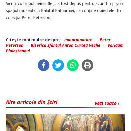
Sicriul cu trupul neînsuflețit a fost depus pentru scurt timp și în
spațiul muzeal din Palatul Patriarhiei, ce conține obiectele din
colecția Peter Peterson.
Citeşte mai multe despre:
inmormantare
-
Peter
Peterson
-
Biserica Sfântul Anton Curtea Veche
-
Varlaam
Ploieşteanul
Alte articole din Știri
vezi toate ›