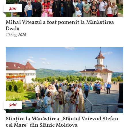
Știri
Mihai Viteazul a fost pomenit la Mănăstirea
Dealu
10 Aug, 2026
Știri
Sfințire la Mănăstirea „Sfântul Voievod Ștefan
cel Mare” din Slănic Moldova