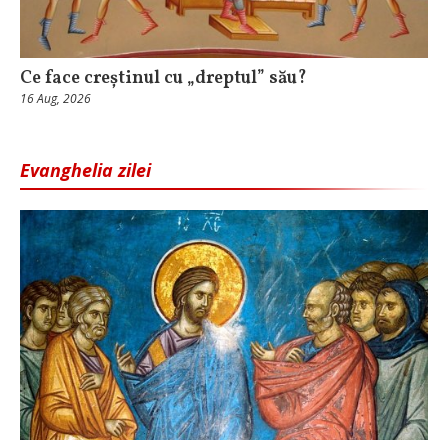
Ce face creștinul cu „dreptul” său?
16 Aug, 2026
Evanghelia zilei