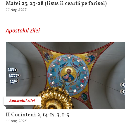
Matei 23, 23-28 (Iisus îi ceartă pe farisei)
11 Aug, 2026
Apostolul zilei
Apostolul zilei
II Corinteni 2, 14-17; 3, 1-3
11 Aug, 2026