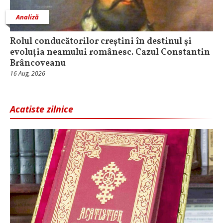
Analiză
Rolul conducătorilor creștini în destinul și
evoluția neamului românesc. Cazul Constantin
Brâncoveanu
16 Aug, 2026
Acatiste zilnice