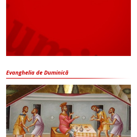
Evanghelia de Duminică