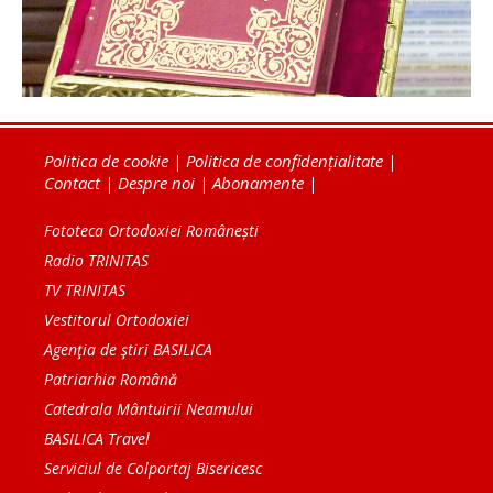
Politica de cookie
|
Politica de confidențialitate
|
Contact
|
Despre noi
|
Abonamente
|
Fototeca Ortodoxiei Românești
Radio TRINITAS
TV TRINITAS
Vestitorul Ortodoxiei
Agenţia de ştiri BASILICA
Patriarhia Română
Catedrala Mântuirii Neamului
BASILICA Travel
Serviciul de Colportaj Bisericesc