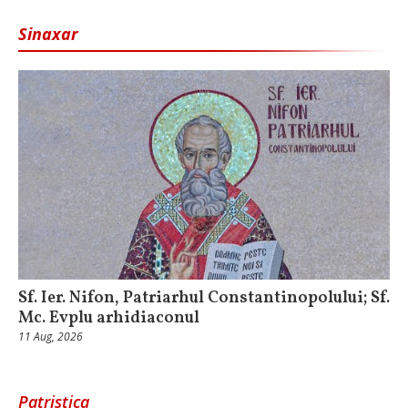
Sinaxar
Sf. Ier. Nifon, Patriarhul Constantinopolului; Sf.
Mc. Evplu arhidiaconul
11 Aug, 2026
Patristica