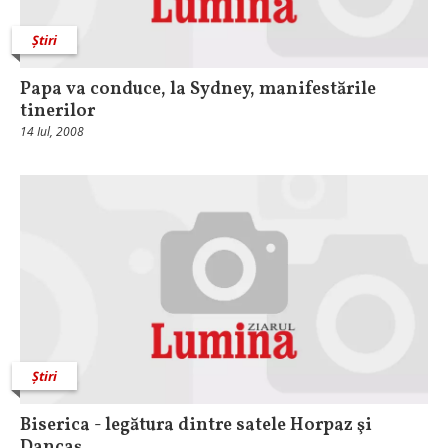
Știri
Papa va conduce, la Sydney, manifestările
tinerilor
14 Iul, 2008
Știri
Biserica - legătura dintre satele Horpaz şi
Dancaş