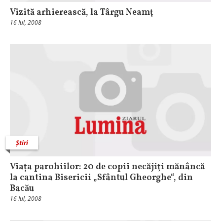
Vizită arhierească, la Târgu Neamţ
16 Iul, 2008
Știri
Viața parohiilor: 20 de copii necăjiţi mănâncă
la cantina Bisericii „Sfântul Gheorghe“, din
Bacău
16 Iul, 2008