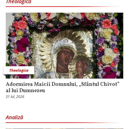
Theologica
Theologica
Adormirea Maicii Domnului, „Sfântul Chivot”
al lui Dumnezeu
31 Iul, 2026
Analiză