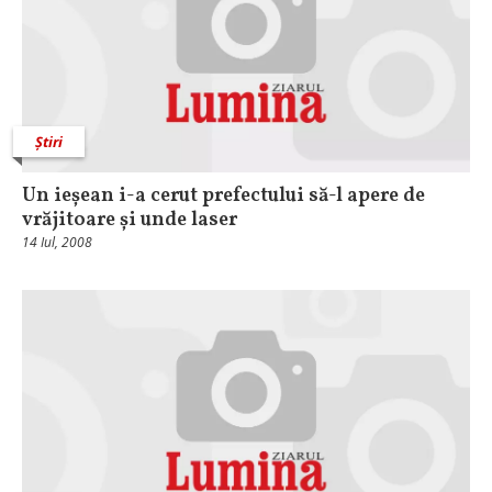
Știri
Un ieșean i-a cerut prefectului să-l apere de
vrăjitoare și unde laser
14 Iul, 2008