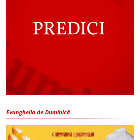
Evanghelia de Duminică