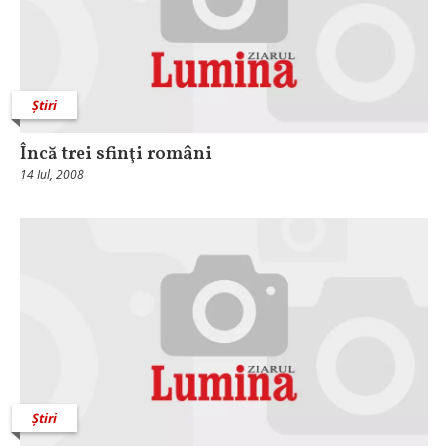
Știri
Încă trei sfinţi români
14 Iul, 2008
Știri