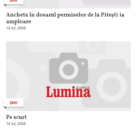
Ancheta în dosarul permiselor de la Piteşti ia
amploare
16 Iul, 2008
Știri
Pe scurt
16 Iul, 2008