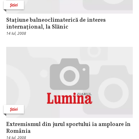
Știri
Staţiune balneoclimaterică de interes
internaţional, la Slănic
14 Iul, 2008
Știri
Extremismul din jurul sportului ia amploare în
România
14 Iul, 2008