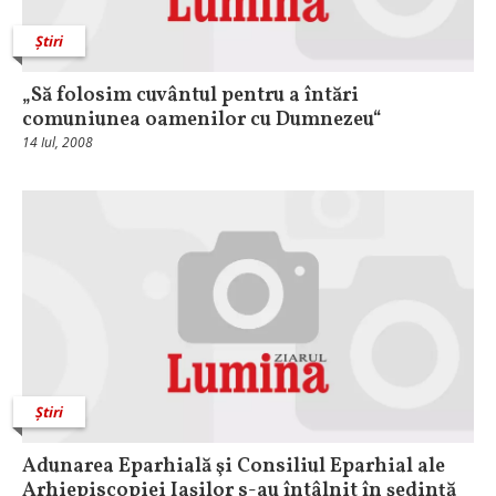
Știri
„Să folosim cuvântul pentru a întări
comuniunea oamenilor cu Dumnezeu“
14 Iul, 2008
Știri
Adunarea Eparhială şi Consiliul Eparhial ale
Arhiepiscopiei Iaşilor s-au întâlnit în şedinţă