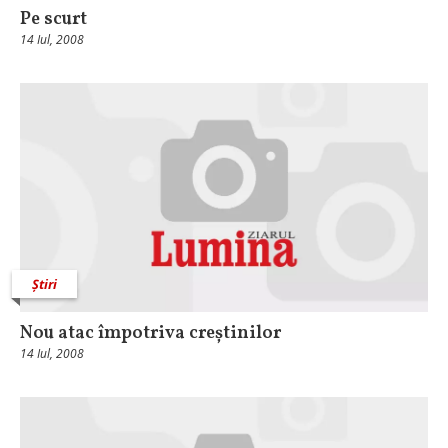
Pe scurt
14 Iul, 2008
Știri
Nou atac împotriva creștinilor
14 Iul, 2008