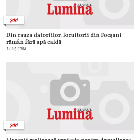
Știri
Din cauza datoriilor, locuitorii din Focşani
rămân fără apă caldă
14 Iul, 2008
Știri