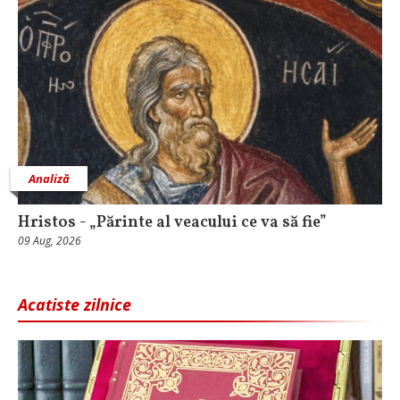
Analiză
Hristos - „Părinte al veacului ce va să fie”
09 Aug, 2026
Acatiste zilnice