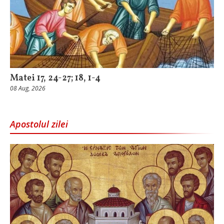
Matei 17, 24-27; 18, 1-4
08 Aug, 2026
Apostolul zilei