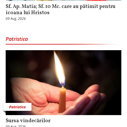
Sf. Ap. Matia; Sf. 10 Mc. care au pătimit pentru
icoana lui Hristos
09 Aug, 2026
Patristica
Patristica
Sursa vindecărilor
09 Aug, 2026