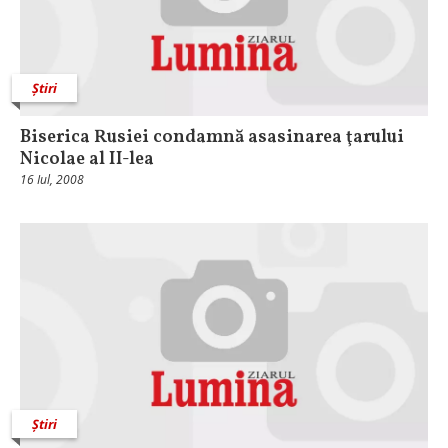
Știri
Biserica Rusiei condamnă asasinarea ţarului
Nicolae al II-lea
16 Iul, 2008
Știri