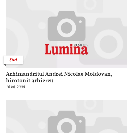
Știri
Arhimandritul Andrei Nicolae Moldovan,
hirotonit arhiereu
16 Iul, 2008