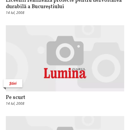
Liceenii realizează proiecte pentru dezvoltarea
durabilă a Bucureştiului
14 Iul, 2008
Știri
Pe scurt
14 Iul, 2008