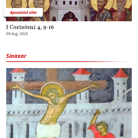
Apostolul zilei
I Corinteni 4, 9-16
09 Aug, 2026
Sinaxar