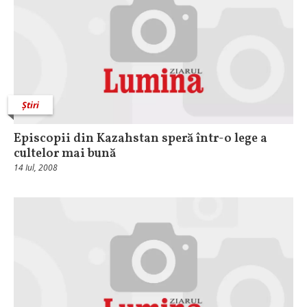
Știri
Episcopii din Kazahstan speră într-o lege a
cultelor mai bună
14 Iul, 2008