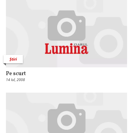
Știri
Pe scurt
14 Iul, 2008