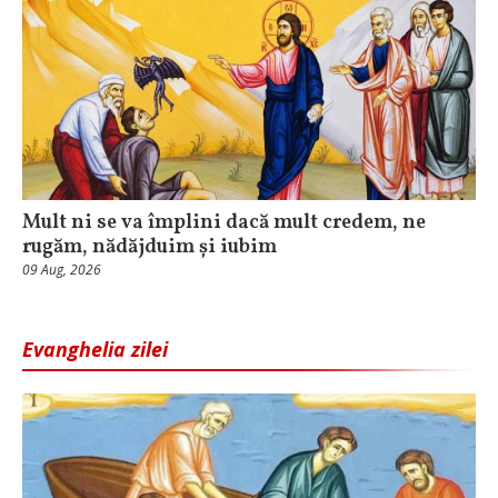
Mult ni se va împlini dacă mult credem, ne
rugăm, nădăjduim și iubim
09 Aug, 2026
Evanghelia zilei