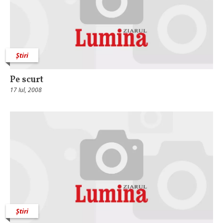
Știri
Pe scurt
17 Iul, 2008
Știri