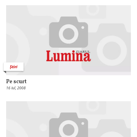
Știri
Pe scurt
16 Iul, 2008