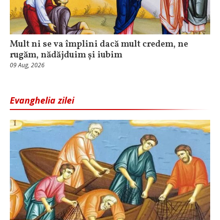
Mult ni se va împlini dacă mult credem, ne
rugăm, nădăjduim și iubim
09 Aug, 2026
Evanghelia zilei