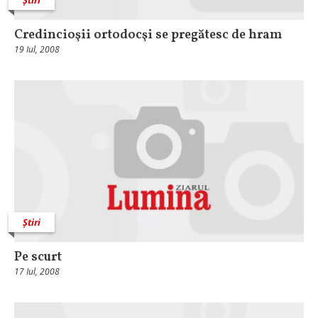
Credincioşii ortodocşi se pregătesc de hram
19 Iul, 2008
Știri
Pe scurt
17 Iul, 2008