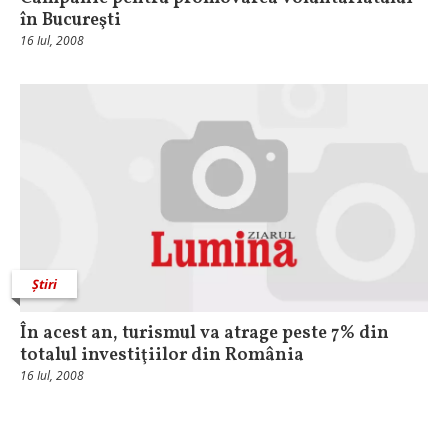
în Bucureşti
16 Iul, 2008
Știri
În acest an, turismul va atrage peste 7% din
totalul investiţiilor din România
16 Iul, 2008