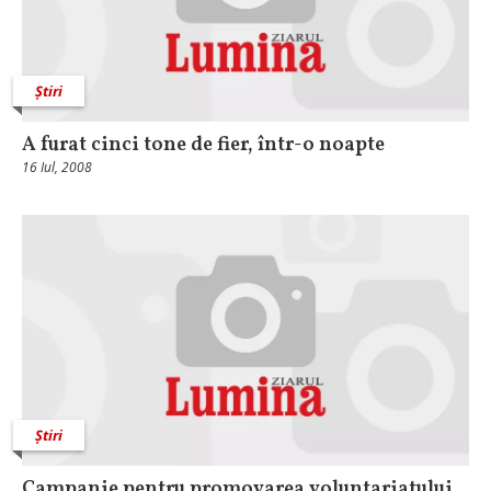
Știri
A furat cinci tone de fier, într-o noapte
16 Iul, 2008
Știri
Campanie pentru promovarea voluntariatului