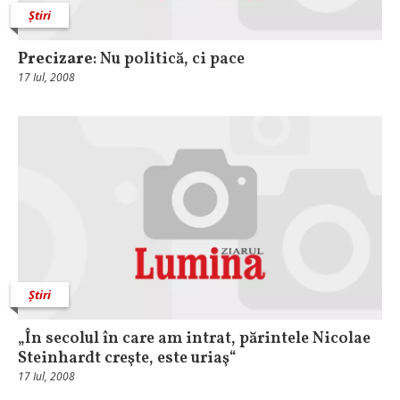
Știri
Precizare
: Nu politică, ci pace
17 Iul, 2008
Știri
„În secolul în care am intrat, părintele Nicolae
Steinhardt creşte, este uriaş“
17 Iul, 2008