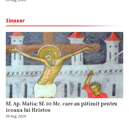
Sinaxar
Sf. Ap. Matia; Sf. 10 Mc. care au pătimit pentru
icoana lui Hristos
09 Aug, 2026