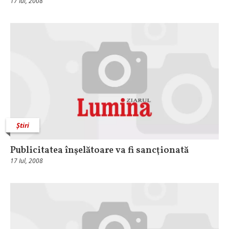
17 Iul, 2008
Știri
Publicitatea înşelătoare va fi sancţionată
17 Iul, 2008