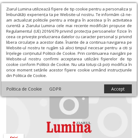
Ziarul Lumina utilizează fişiere de tip cookie pentru a personaliza și
îmbunătăți experiența ta pe Website-ul nostru. Te informăm că ne-
am actualizat politicile pentru a integra în acestea și în activitatea
curentă a Ziarului Lumina cele mai recente modificări propuse de
Regulamentul (UE) 2016/679 privind protecția persoanelor fizice în
ceea ce privește prelucrarea datelor cu caracter personal și privind
libera circulație a acestor date. Înainte de a continua navigarea pe
Website-ul nostru te rugăm să aloci timpul necesar pentru a citi și
Ziarul Lumina
›
Actualitate religioasă
›
Știri
înțelege conținutul Politicii de Cookie. Prin continuarea navigării pe
Website-ul nostru confirmi acceptarea utilizării fişierelor de tip
Știri
cookie conform Politicii de Cookie. Nu uita totuși că poți modifica în
orice moment setările acestor fişiere cookie urmând instrucțiunile
din Politica de Cookie.
Politica de Cookie
GDPR
Accept
Știri