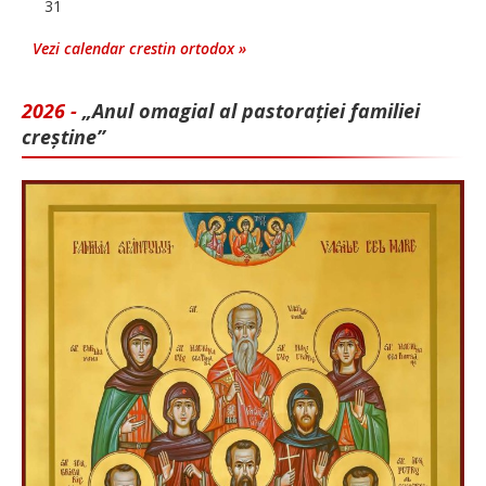
31
Vezi calendar crestin ortodox »
2026 -
„Anul omagial al pastorației familiei
creștine”