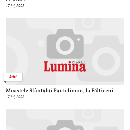
17 Iul, 2008
Știri
Moaștele Sfântului Pantelimon, la Fălticeni
17 Iul, 2008