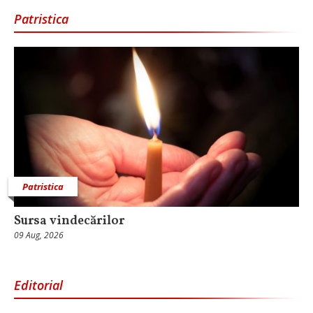
Patristica
Patristica
Sursa vindecărilor
09 Aug, 2026
Editorial