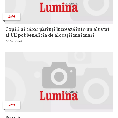
Știri
Copiii ai căror părinţi lucrează într-un alt stat
al UE pot beneficia de alocaţii mai mari
17 Iul, 2008
Știri
Pe scurt