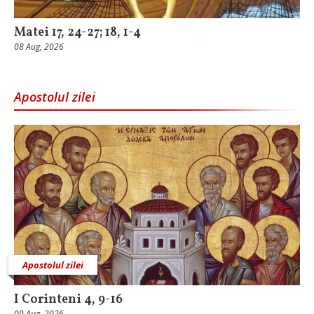
Matei 17, 24-27; 18, 1-4
08 Aug, 2026
Apostolul zilei
Apostolul zilei
I Corinteni 4, 9-16
09 Aug, 2026