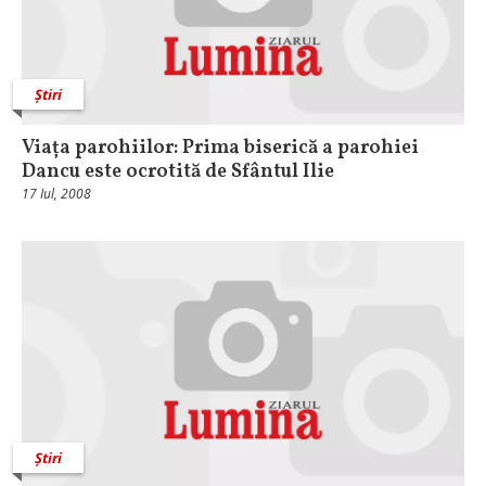
Știri
Viața parohiilor: Prima biserică a parohiei
Dancu este ocrotită de Sfântul Ilie
17 Iul, 2008
Știri