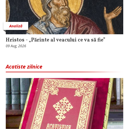
Analiză
Hristos - „Părinte al veacului ce va să fie”
09 Aug, 2026
Acatiste zilnice