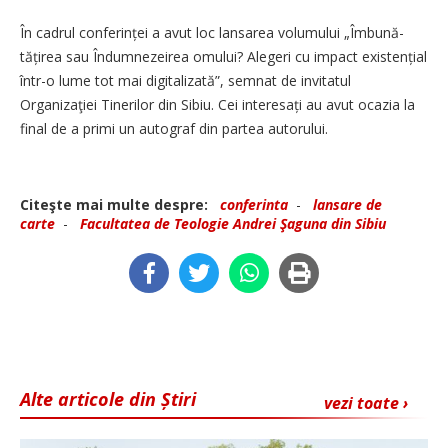
În cadrul conferinței a avut loc lansarea volumului „Îmbună­
tățirea sau Îndumnezeirea omului? Alegeri cu impact existențial
într-o lume tot mai digitalizată”, semnat de invitatul
Organizaţiei Tinerilor din Sibiu. Cei interesați au avut ocazia la
final de a primi un autograf din partea autorului.
Citeşte mai multe despre:
conferinta
-
lansare de
carte
-
Facultatea de Teologie Andrei Şaguna din Sibiu
Alte articole din Știri
vezi toate ›