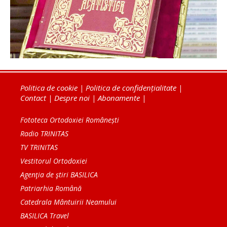
Politica de cookie
|
Politica de confidențialitate
|
Contact
|
Despre noi
|
Abonamente
|
Fototeca Ortodoxiei Românești
Radio TRINITAS
TV TRINITAS
Vestitorul Ortodoxiei
Agenţia de ştiri BASILICA
Patriarhia Română
Catedrala Mântuirii Neamului
BASILICA Travel