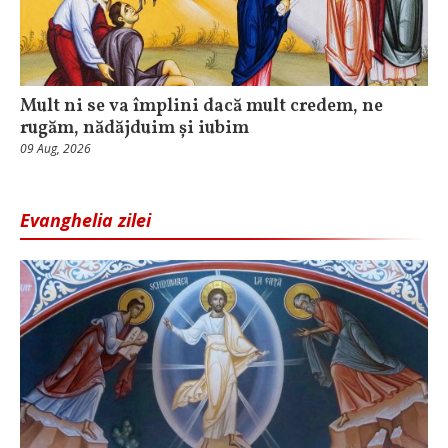
Mult ni se va împlini dacă mult credem, ne
rugăm, nădăjduim și iubim
09 Aug, 2026
Evanghelia zilei