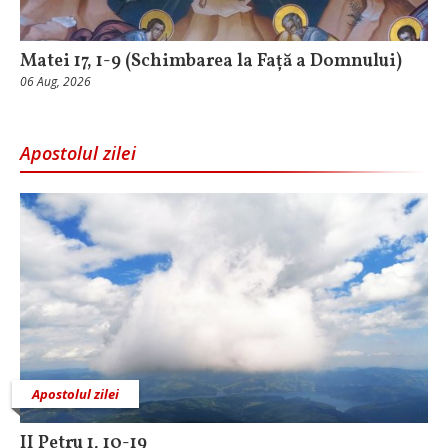
Matei 17, 1-9 (Schimbarea la Față a Domnului)
06 Aug, 2026
Apostolul zilei
Apostolul zilei
II Petru 1, 10-19