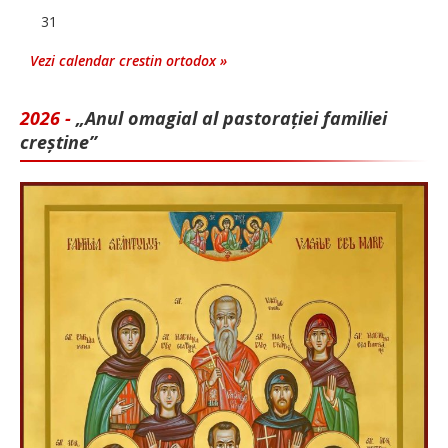
31
Vezi calendar crestin ortodox »
2026 -
„Anul omagial al pastorației familiei
creștine”