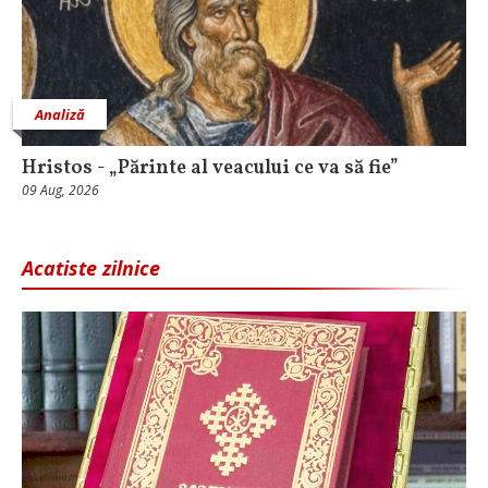
Analiză
Hristos - „Părinte al veacului ce va să fie”
09 Aug, 2026
Acatiste zilnice