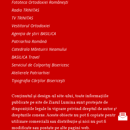
Fototeca Ortodoxiei Românești
Radio TRINITAS
TV TRINITAS
Vestitorul Ortodoxiei
Agenţia de ştiri BASILICA
Patriarhia Română
Catedrala Mântuirii Neamului
BASILICA Travel
Serviciul de Colportaj Bisericesc
Atelierele Patriarhiei
Tipografia Cărţilor Bisericeşti
Conținutul și design-ul site-ului, toate informaţiile
publicate pe site de Ziarul Lumina sunt protejate de
dispoziţiile legale în vigoare privind dreptul de autor şi
drepturile conexe. Aceste obiecte nu pot fi copiate pentru
utilizare comercială sau distribuţie şi nici nu pot fi
modificate sau postate pe alte pagini web.