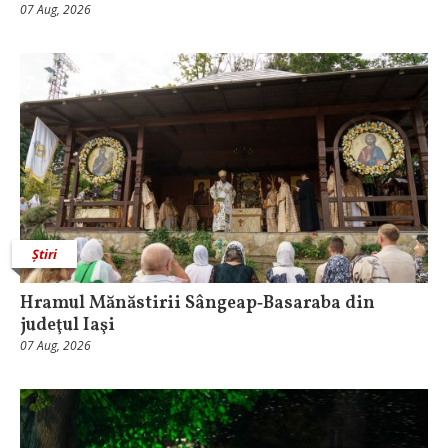
07 Aug, 2026
Știri
Hramul Mănăstirii Sângeap‑Basaraba din
judeţul Iaşi
07 Aug, 2026