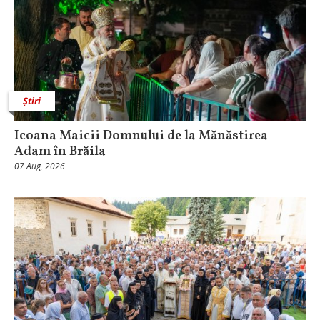
Știri
Icoana Maicii Domnului de la Mănăstirea
Adam în Brăila
07 Aug, 2026