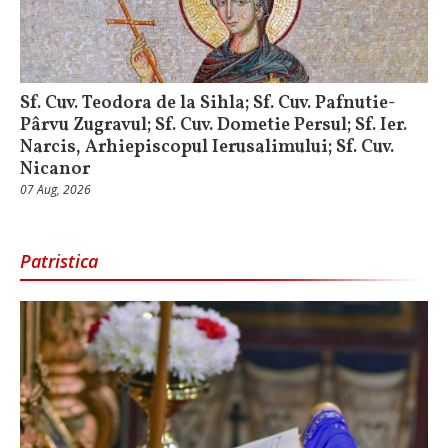
Sf. Cuv. Teodora de la Sihla; Sf. Cuv. Pafnutie-
Pârvu Zugravul; Sf. Cuv. Dometie Persul; Sf. Ier.
Narcis, Arhiepiscopul Ierusalimului; Sf. Cuv.
Nicanor
07 Aug, 2026
Patristica