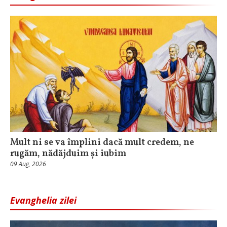
Mult ni se va împlini dacă mult credem, ne
rugăm, nădăjduim și iubim
09 Aug, 2026
Evanghelia zilei