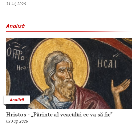
31 Iul, 2026
Analiză
Analiză
Hristos - „Părinte al veacului ce va să fie”
09 Aug, 2026