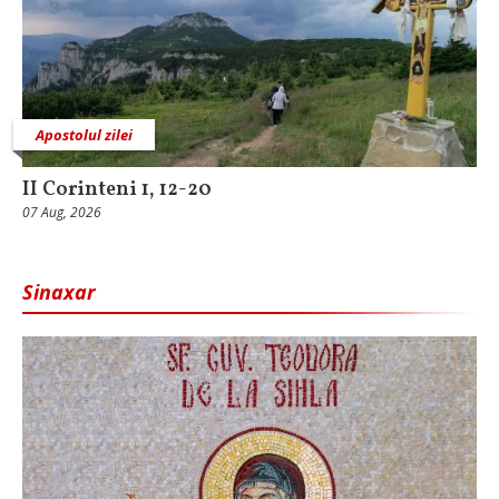
Apostolul zilei
II Corinteni 1, 12-20
07 Aug, 2026
Sinaxar