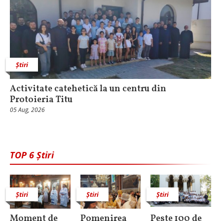
Știri
Activitate catehetică la un centru din
Protoieria Titu
05 Aug, 2026
TOP 6 Știri
Știri
Știri
Știri
Moment de
Pomenirea
Peste 100 de