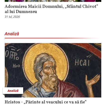
Adormirea Maicii Domnului, „Sfântul Chivot”
al lui Dumnezeu
31 Iul, 2026
Analiză
Analiză
Hristos - „Părinte al veacului ce va să fie”