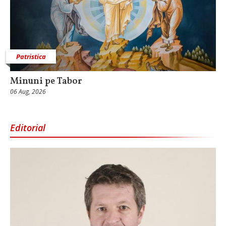
Patristica
Minuni pe Tabor
06 Aug, 2026
Editorial