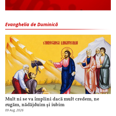
Evanghelia de Duminică
Mult ni se va împlini dacă mult credem, ne
rugăm, nădăjduim și iubim
09 Aug, 2026