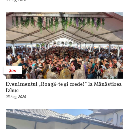
Știri
Evenimentul „Roagă-te și crede!” la Mănăstirea
Izbuc
05 Aug, 2026