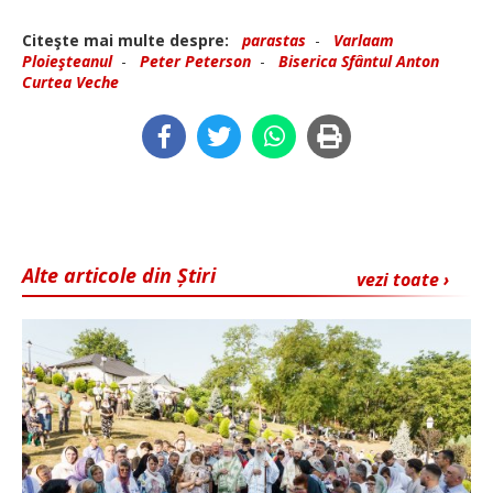
Citeşte mai multe despre:
parastas
-
Varlaam
Ploieşteanul
-
Peter Peterson
-
Biserica Sfântul Anton
Curtea Veche
Alte articole din Știri
vezi toate ›