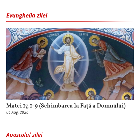
Evanghelia zilei
Matei 17, 1-9 (Schimbarea la Față a Domnului)
06 Aug, 2026
Apostolul zilei