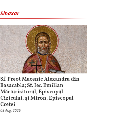
Sinaxar
Sf. Preot Mucenic Alexandru din
Basarabia; Sf. Ier. Emilian
Mărturisitorul, Episcopul
Cizicului, şi Miron, Episcopul
Cretei
08 Aug, 2026