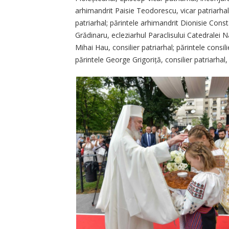
arhimandrit Paisie Teodorescu, vicar patriarhal
patriarhal; părintele arhimandrit Dionisie Consta
Grădinaru, ecleziarhul Paraclisului Catedralei Na
Mihai Hau, consilier patriarhal; părintele consi
părintele George Grigoriță, consilier patriarhal, 