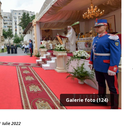
Galerie foto (124)
 Iulie 2022