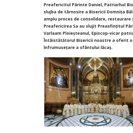
Preafericitul Părinte Daniel, Patriarhul Bi
slujba de târnosire a Bisericii Dom­nița Băl
amplu proces de consolidare, restaurare ș
Preafericirea Sa au slujit Preasfințitul Păr
Varlaam Ploieștea­nul, Episcop-vicar patria
Întâi­stătătorul Bisericii noastre a oferit o
înfrumusețare a sfântului lăcaș.