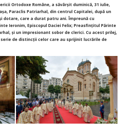
sericii Ortodoxe Române, a săvârșit duminică, 31 iulie,
așa, Paraclis Patriarhal, din centrul Capitalei, după un
i dotare, care a durat patru ani. Împreună cu
inte Ieronim, Episcopul Daciei Felix; Preasfințitul Părinte
rhal, și un impresionant sobor de clerici. Cu acest prilej,
 serie de distincții celor care au sprijinit lucrările de