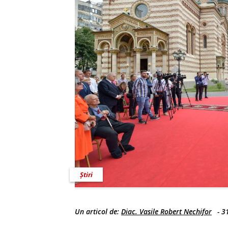
Știri
Un articol de:
Diac. Vasile Robert Nechifor
-
31