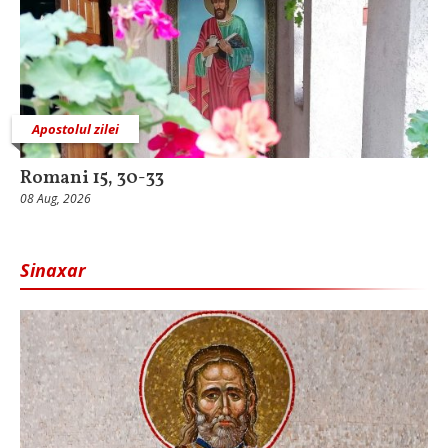
Apostolul zilei
Romani 15, 30-33
08 Aug, 2026
Sinaxar