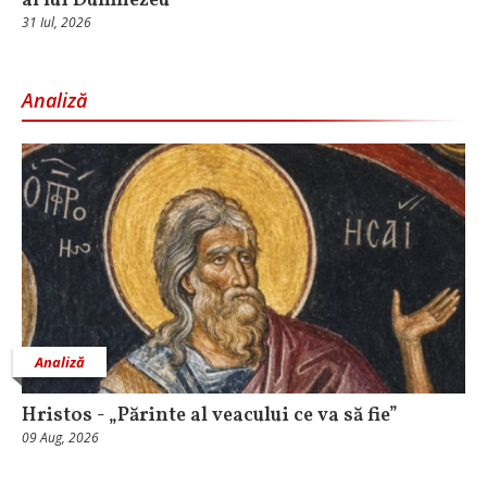
al lui Dumnezeu
31 Iul, 2026
Analiză
Analiză
Hristos - „Părinte al veacului ce va să fie”
09 Aug, 2026