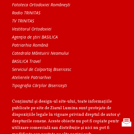
Fototeca Ortodoxiei Românești
Radio TRINITAS
TV TRINITAS
Vestitorul Ortodoxiei
Agenţia de ştiri BASILICA
Patriarhia Română
Catedrala Mântuirii Neamului
BASILICA Travel
Serviciul de Colportaj Bisericesc
Atelierele Patriarhiei
Tipografia Cărţilor Bisericeşti
Conținutul și design-ul site-ului, toate informaţiile
publicate pe site de Ziarul Lumina sunt protejate de
dispoziţiile legale în vigoare privind dreptul de autor şi
drepturile conexe. Aceste obiecte nu pot fi copiate pentru
utilizare comercială sau distribuţie şi nici nu pot fi