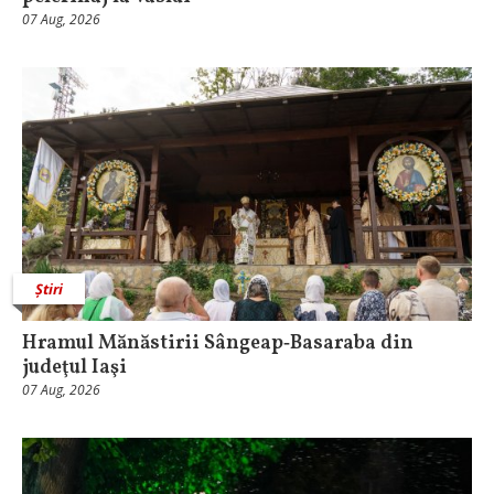
07 Aug, 2026
Știri
Hramul Mănăstirii Sângeap‑Basaraba din
judeţul Iaşi
07 Aug, 2026