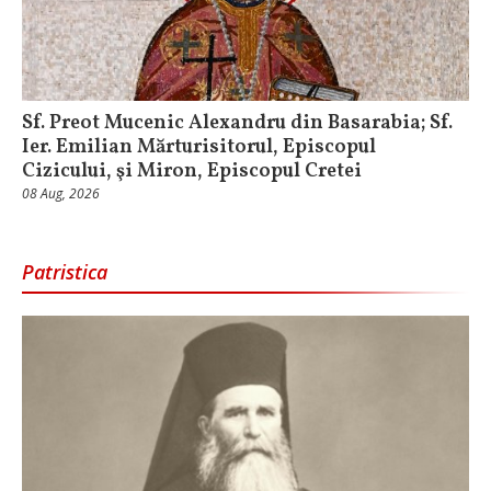
Sf. Preot Mucenic Alexandru din Basarabia; Sf.
Ier. Emilian Mărturisitorul, Episcopul
Cizicului, şi Miron, Episcopul Cretei
08 Aug, 2026
Patristica