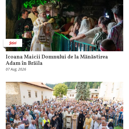
Știri
Icoana Maicii Domnului de la Mănăstirea
Adam în Brăila
07 Aug, 2026