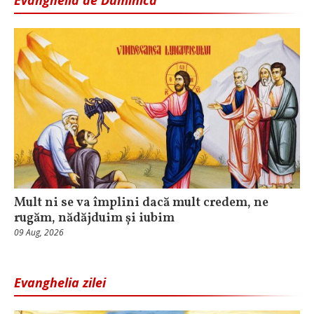
Mult ni se va împlini dacă mult credem, ne
rugăm, nădăjduim și iubim
09 Aug, 2026
Evanghelia zilei