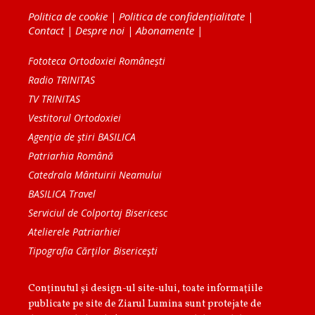
Politica de cookie
|
Politica de confidențialitate
|
Contact
|
Despre noi
|
Abonamente
|
Fototeca Ortodoxiei Românești
Radio TRINITAS
TV TRINITAS
Vestitorul Ortodoxiei
Agenţia de ştiri BASILICA
Patriarhia Română
Catedrala Mântuirii Neamului
BASILICA Travel
Serviciul de Colportaj Bisericesc
Atelierele Patriarhiei
Tipografia Cărţilor Bisericeşti
Conținutul și design-ul site-ului, toate informaţiile
publicate pe site de Ziarul Lumina sunt protejate de