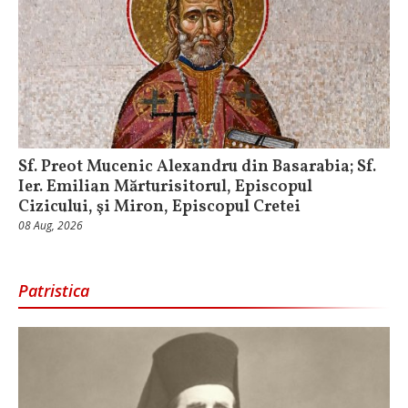
Sf. Preot Mucenic Alexandru din Basarabia; Sf.
Ier. Emilian Mărturisitorul, Episcopul
Cizicului, şi Miron, Episcopul Cretei
08 Aug, 2026
Patristica