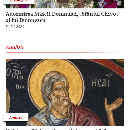
Theologica
Adormirea Maicii Domnului, „Sfântul Chivot”
al lui Dumnezeu
31 Iul, 2026
Analiză
Analiză