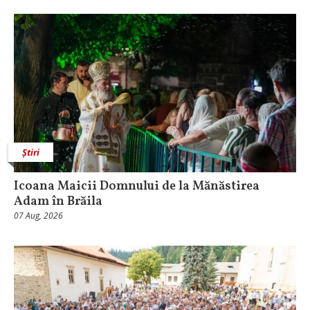
Știri
Icoana Maicii Domnului de la Mănăstirea
Adam în Brăila
07 Aug, 2026