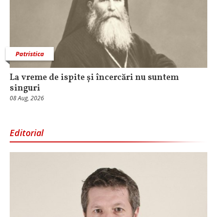
Patristica
La vreme de ispite și încercări nu suntem
singuri
08 Aug, 2026
Editorial