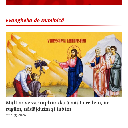
Evanghelia de Duminică
Mult ni se va împlini dacă mult credem, ne
rugăm, nădăjduim și iubim
09 Aug, 2026