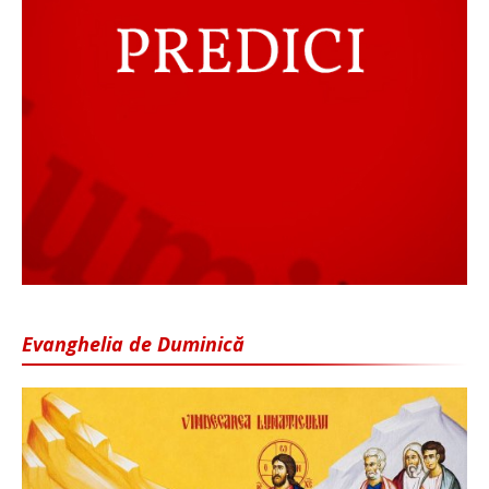
Evanghelia de Duminică