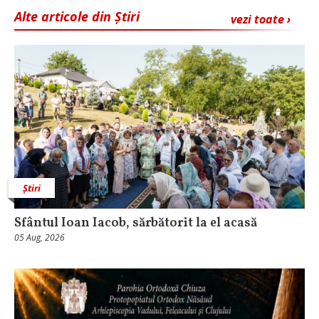
Alte articole din Știri
vezi toate ›
Știri
Sfântul Ioan Iacob, sărbătorit la el acasă
05 Aug, 2026