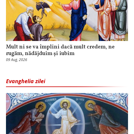
Mult ni se va împlini dacă mult credem, ne
rugăm, nădăjduim și iubim
09 Aug, 2026
Evanghelia zilei