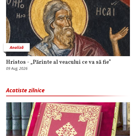
Analiză
Hristos - „Părinte al veacului ce va să fie”
09 Aug, 2026
Acatiste zilnice