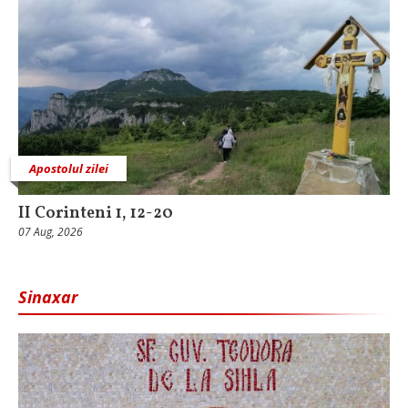
Apostolul zilei
II Corinteni 1, 12-20
07 Aug, 2026
Sinaxar