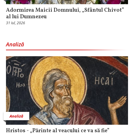
Adormirea Maicii Domnului, „Sfântul Chivot”
al lui Dumnezeu
31 Iul, 2026
Analiză
Analiză
Hristos - „Părinte al veacului ce va să fie”