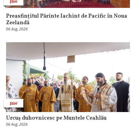
Știri
Preasfințitul Părinte Iachint de Pacific în Noua
Zeelandă
06 Aug, 2026
Știri
Urcuş duhovnicesc pe Muntele Ceahlău
06 Aug, 2026