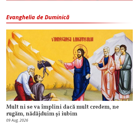
Evanghelia de Duminică
Mult ni se va împlini dacă mult credem, ne
rugăm, nădăjduim și iubim
09 Aug, 2026