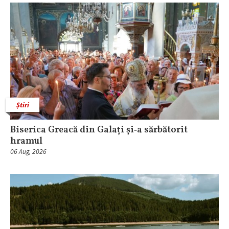
Știri
Biserica Greacă din Galați și‑a sărbătorit
hramul
06 Aug, 2026