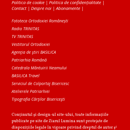
Politica de cookie
|
Politica de confidențialitate
|
Contact
|
Despre noi
|
Abonamente
|
Fototeca Ortodoxiei Românești
Radio TRINITAS
TV TRINITAS
Vestitorul Ortodoxiei
Agenţia de ştiri BASILICA
Patriarhia Română
Catedrala Mântuirii Neamului
BASILICA Travel
Serviciul de Colportaj Bisericesc
Atelierele Patriarhiei
Tipografia Cărţilor Bisericeşti
Conținutul și design-ul site-ului, toate informaţiile
publicate pe site de Ziarul Lumina sunt protejate de
dispoziţiile legale în vigoare privind dreptul de autor şi