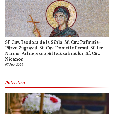
Sf. Cuv. Teodora de la Sihla; Sf. Cuv. Pafnutie-
Pârvu Zugravul; Sf. Cuv. Dometie Persul; Sf. Ier.
Narcis, Arhiepiscopul Ierusalimului; Sf. Cuv.
Nicanor
07 Aug, 2026
Patristica