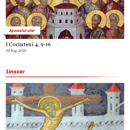
Apostolul zilei
I Corinteni 4, 9-16
09 Aug, 2026
Sinaxar