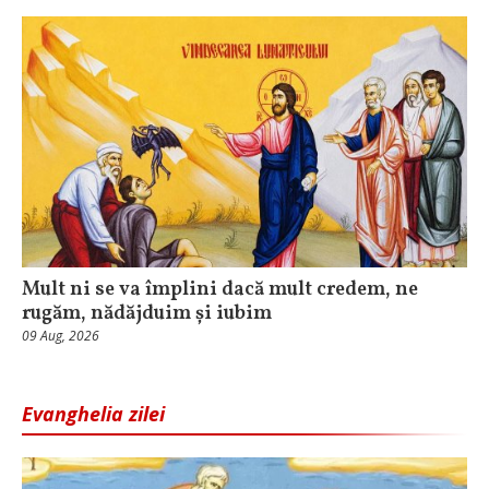
Mult ni se va împlini dacă mult credem, ne
rugăm, nădăjduim și iubim
09 Aug, 2026
Evanghelia zilei