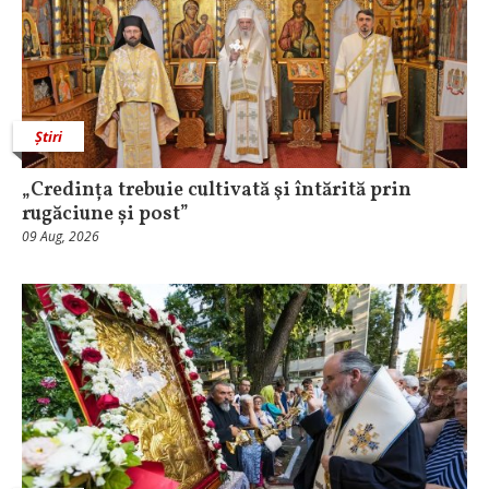
Știri
„Credința trebuie cultivată şi întărită prin
rugăciune și post”
09 Aug, 2026