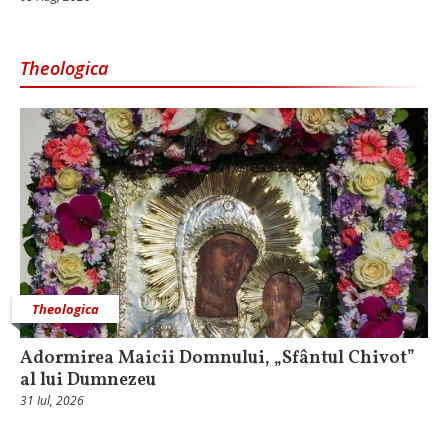
Theologica
Theologica
Adormirea Maicii Domnului, „Sfântul Chivot”
al lui Dumnezeu
31 Iul, 2026