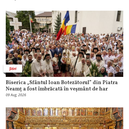
Știri
Biserica „Sfântul Ioan Botezătorul” din Piatra
Neamț a fost îmbrăcată în veșmânt de har
09 Aug, 2026