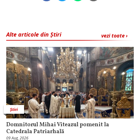
Alte articole din Știri
vezi toate ›
Știri
Domnitorul Mihai Viteazul pomenit la
Catedrala Patriarhală
09 Aug, 2026