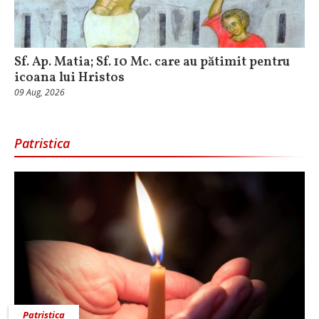
Sf. Ap. Matia; Sf. 10 Mc. care au pătimit pentru
icoana lui Hristos
09 Aug, 2026
Patristica
Patristica