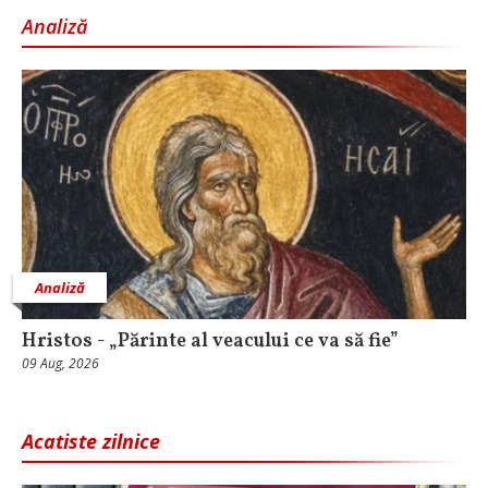
Analiză
Analiză
Hristos - „Părinte al veacului ce va să fie”
09 Aug, 2026
Acatiste zilnice