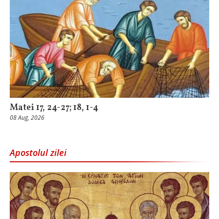
Matei 17, 24-27; 18, 1-4
08 Aug, 2026
Apostolul zilei