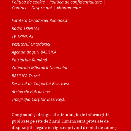
Politica de cookie
|
Politica de confidențialitate
|
Contact
|
Despre noi
|
Abonamente
|
Fototeca Ortodoxiei Românești
Radio TRINITAS
TV TRINITAS
Vestitorul Ortodoxiei
Agenţia de ştiri BASILICA
Patriarhia Română
Catedrala Mântuirii Neamului
BASILICA Travel
Serviciul de Colportaj Bisericesc
Atelierele Patriarhiei
Tipografia Cărţilor Bisericeşti
Conținutul și design-ul site-ului, toate informaţiile
publicate pe site de Ziarul Lumina sunt protejate de
dispoziţiile legale în vigoare privind dreptul de autor şi