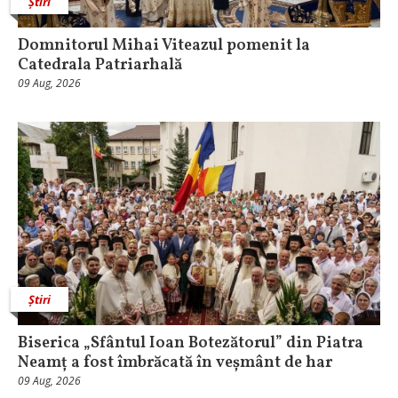
Știri
Domnitorul Mihai Viteazul pomenit la
Catedrala Patriarhală
09 Aug, 2026
Știri
Biserica „Sfântul Ioan Botezătorul” din Piatra
Neamț a fost îmbrăcată în veșmânt de har
09 Aug, 2026