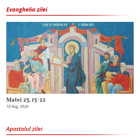
Evanghelia zilei
Matei 23, 13-22
10 Aug, 2026
Apostolul zilei