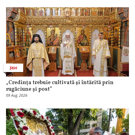
Știri
„Credința trebuie cultivată şi întărită prin
rugăciune și post”
09 Aug, 2026