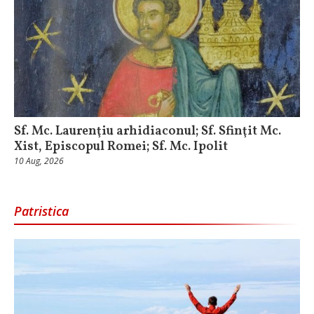
Sf. Mc. Laurenţiu arhidiaconul; Sf. Sfinţit Mc.
Xist, Episcopul Romei; Sf. Mc. Ipolit
10 Aug, 2026
Patristica