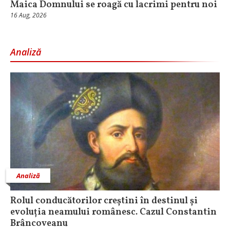
Maica Domnului se roagă cu lacrimi pentru noi
16 Aug, 2026
Analiză
Analiză
Rolul conducătorilor creștini în destinul și
evoluția neamului românesc. Cazul Constantin
Brâncoveanu