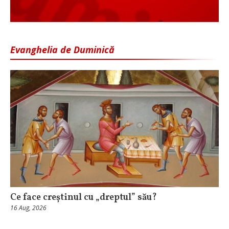
Evanghelia de Duminică
Ce face creștinul cu „dreptul” său?
16 Aug, 2026