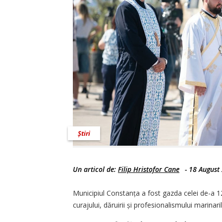
Știri
Un articol de:
Filip Hristofor Cane
-
18 August
Municipiul Constanța a fost gazda celei de-a 12
curajului, dăruirii și profesionalismului marinar