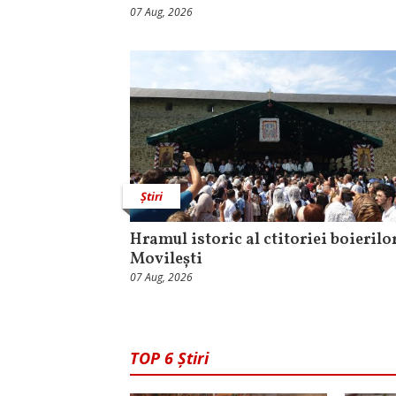
07 Aug, 2026
Știri
Hramul istoric al ctitoriei boierilo
Movilești
07 Aug, 2026
TOP 6 Știri