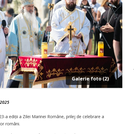
Galerie foto (2)
 2025
3-a ediții a Zilei Marinei Române, prilej de celebrare a
ilor români.