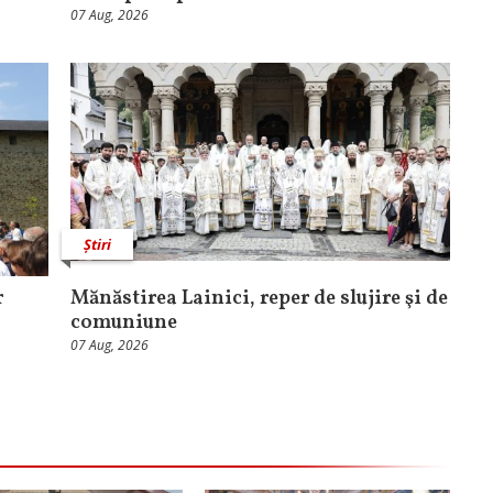
07 Aug, 2026
Știri
r
Mănăstirea Lainici, reper de slujire şi de
comuniune
07 Aug, 2026