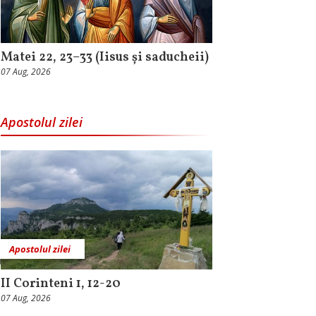
Matei 22, 23–33 (Iisus și saducheii)
07 Aug, 2026
Apostolul zilei
Apostolul zilei
II Corinteni 1, 12-20
07 Aug, 2026