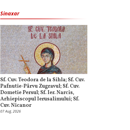
Sinaxar
Sf. Cuv. Teodora de la Sihla; Sf. Cuv.
Pafnutie-Pârvu Zugravul; Sf. Cuv.
Dometie Persul; Sf. Ier. Narcis,
Arhiepiscopul Ierusalimului; Sf.
Cuv. Nicanor
07 Aug, 2026