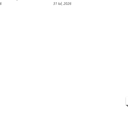
26
31 Iul, 2026