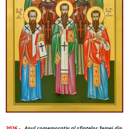
2026 -
„Anul comemorativ al sfintelor femei din