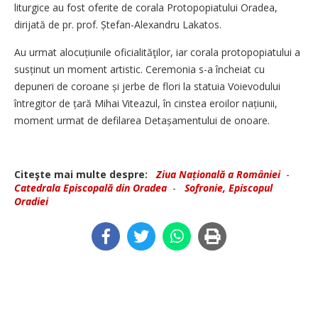
liturgice au fost oferite de corala Protopopiatului Oradea,
dirijată de pr. prof. Ștefan-Alexandru Lakatos.
Au urmat alocuțiunile oficialităţilor, iar corala protopopiatului a
susținut un moment artistic. Ceremonia s-a încheiat cu
depuneri de coroane și jerbe de flori la statuia Voievodului
întregitor de țară Mihai Viteazul, în cinstea eroilor națiunii,
moment urmat de defilarea Detașamentului de onoare.
Citeşte mai multe despre:
Ziua Națională a României
-
Catedrala Episcopală din Oradea
-
Sofronie, Episcopul
Oradiei