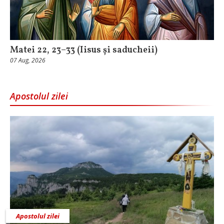
Matei 22, 23–33 (Iisus și saducheii)
07 Aug, 2026
Apostolul zilei
Apostolul zilei