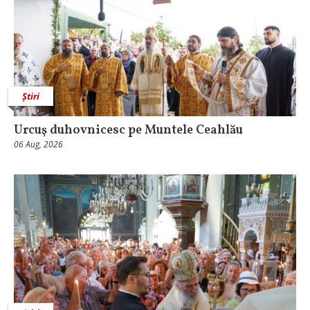
Știri
Urcuş duhovnicesc pe Muntele Ceahlău
06 Aug, 2026