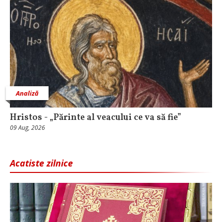
Analiză
Hristos - „Părinte al veacului ce va să fie”
09 Aug, 2026
Acatiste zilnice