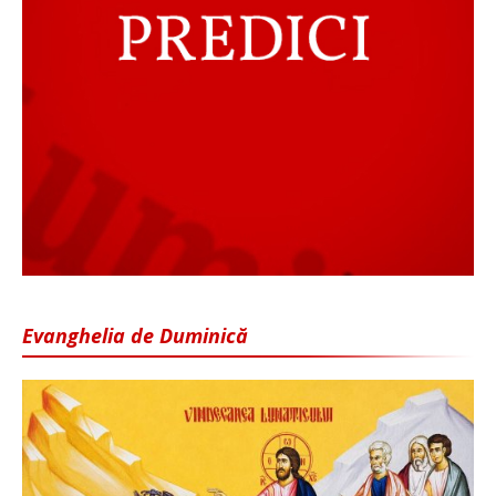
Evanghelia de Duminică