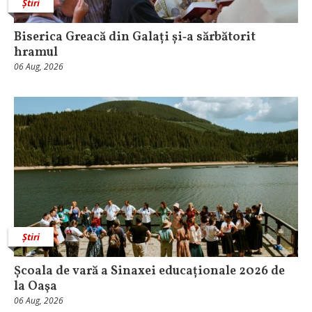
Știri
Biserica Greacă din Galați și‑a sărbătorit
hramul
06 Aug, 2026
Știri
Școala de vară a Sinaxei educaționale 2026 de
la Oaşa
06 Aug, 2026