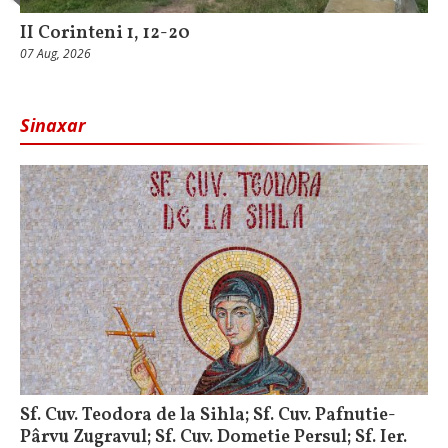
II Corinteni 1, 12-20
07 Aug, 2026
Sinaxar
Sf. Cuv. Teodora de la Sihla; Sf. Cuv. Pafnutie-
Pârvu Zugravul; Sf. Cuv. Dometie Persul; Sf. Ier.