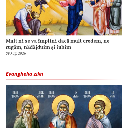
Mult ni se va împlini dacă mult credem, ne
rugăm, nădăjduim și iubim
09 Aug, 2026
Evanghelia zilei