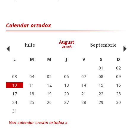
Calendar ortodox
‹
›
August
Iulie
Septembrie
O
2026
L
M
M
J
V
S
D
01
02
03
04
05
06
07
08
09
10
11
12
13
14
15
16
17
18
19
20
21
22
23
24
25
26
27
28
29
30
31
Vezi calendar crestin ortodox »