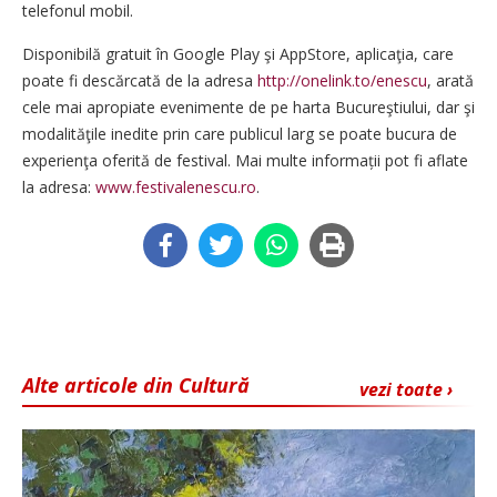
telefonul mobil.
Disponibilă gratuit în Google Play şi AppStore, aplicaţia, care
poate fi descărcată de la adresa
http://onelink.to/enescu
, arată
cele mai apropiate evenimente de pe harta Bucureştiului, dar şi
modalităţile inedite prin care publicul larg se poate bucura de
experienţa oferită de festival. Mai multe informații pot fi aflate
la adresa:
www.festivalenescu.ro
.
Alte articole din Cultură
vezi toate ›