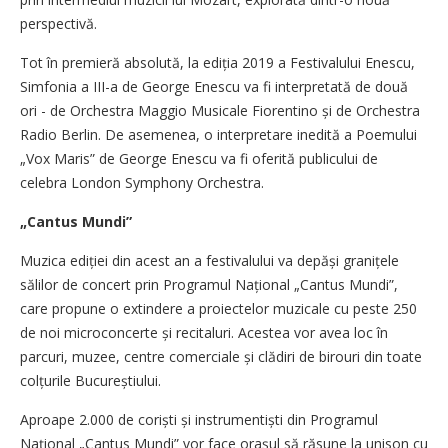
perspectivă.
Tot în premieră absolută, la ediția 2019 a Festivalului Enescu,
Simfonia a III-a de George Enescu va fi interpretată de două
ori - de Orchestra Maggio Musicale Fiorentino și de Orchestra
Radio Berlin. De asemenea, o interpretare inedită a Poemului
„Vox Maris” de George Enescu va fi oferită publicului de
celebra London Symphony Orchestra.
„Cantus Mundi”
Muzica ediției din acest an a festivalului va depăși granițele
sălilor de concert prin Programul Național „Cantus Mundi”,
care propune o extindere a proiectelor muzicale cu peste 250
de noi microconcerte și recitaluri. Acestea vor avea loc în
parcuri, muzee, centre comerciale și clădiri de birouri din toate
colțurile Bucureștiului.
Aproape 2.000 de coriști și instrumentiști din Programul
Național „Cantus Mundi” vor face orașul să răsune la unison cu