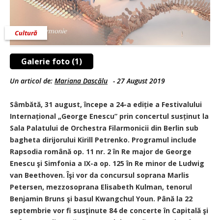
Cultură
Galerie foto (1)
Un articol de:
Mariana Dascălu
-
27 August 2019
Sâmbătă, 31 august, începe a 24-a ediție a Festivalului
Internațional „George Enescu” prin concertul susținut la
Sala Palatului de Orchestra Filarmonicii din Berlin sub
bagheta dirijorului Kirill Petrenko. Programul include
Rapsodia română op. 11 nr. 2 în Re major de George
Enescu şi Simfonia a IX-a op. 125 în Re minor de Ludwig
van Beethoven. Îşi vor da concursul soprana Marlis
Petersen, mezzosoprana Elisabeth Kulman, tenorul
Benjamin Bruns şi basul Kwangchul Youn. Până la 22
septembrie vor fi susţinute 84 de concerte în Capitală şi