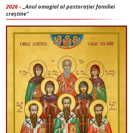
2026 -
„Anul omagial al pastorației familiei
creștine”