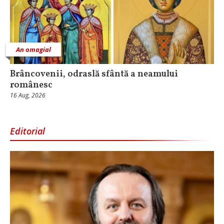
An omagial
Brâncovenii, odraslă sfântă a neamului
românesc
16 Aug, 2026
Editorial