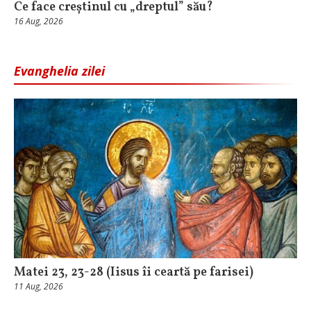
Ce face creștinul cu „dreptul” său?
16 Aug, 2026
Evanghelia zilei
Matei 23, 23-28 (Iisus îi ceartă pe farisei)
11 Aug, 2026