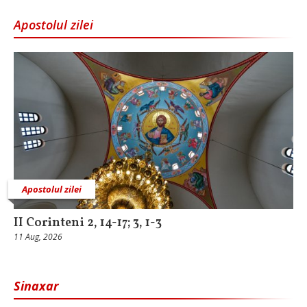
Apostolul zilei
Apostolul zilei
II Corinteni 2, 14-17; 3, 1-3
11 Aug, 2026
Sinaxar