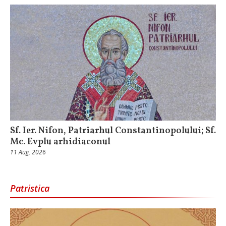
Sf. Ier. Nifon, Patriarhul Constantinopolului; Sf.
Mc. Evplu arhidiaconul
11 Aug, 2026
Patristica