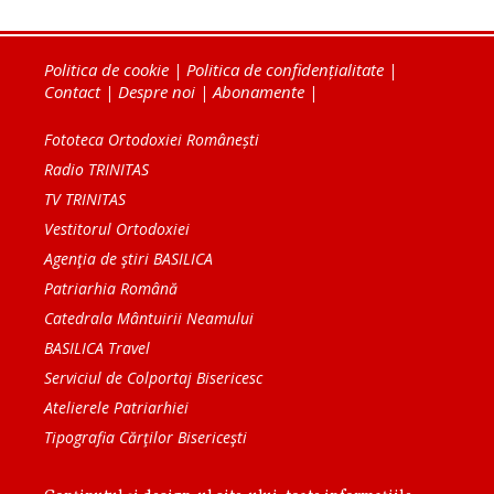
Politica de cookie
|
Politica de confidențialitate
|
Contact
|
Despre noi
|
Abonamente
|
Fototeca Ortodoxiei Românești
Radio TRINITAS
TV TRINITAS
Vestitorul Ortodoxiei
Agenţia de ştiri BASILICA
Patriarhia Română
Catedrala Mântuirii Neamului
BASILICA Travel
Serviciul de Colportaj Bisericesc
Atelierele Patriarhiei
Tipografia Cărţilor Bisericeşti