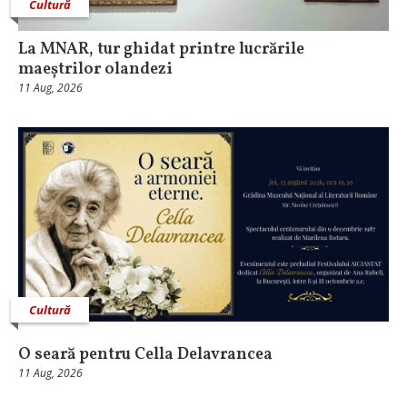
Cultură
La MNAR, tur ghidat printre lucrările
maeștrilor olandezi
11 Aug, 2026
Cultură
O seară pentru Cella Delavrancea
11 Aug, 2026