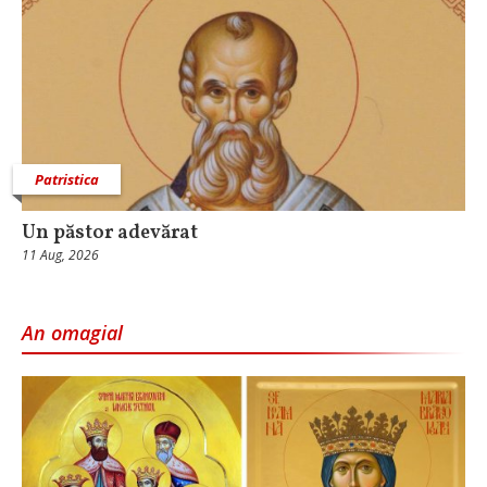
Patristica
Un păstor adevărat
11 Aug, 2026
An omagial