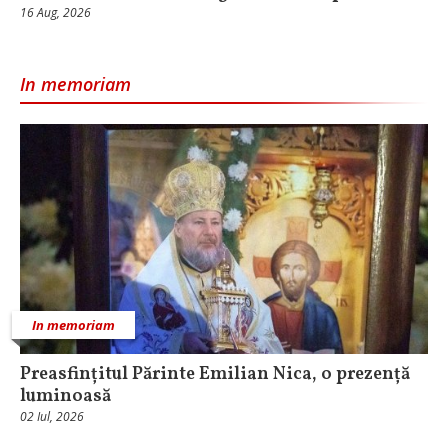
16 Aug, 2026
In memoriam
In memoriam
Preasfințitul Părinte Emilian Nica, o prezență
luminoasă
02 Iul, 2026