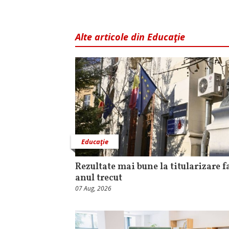
Alte articole din Educaţie
Educaţie
Rezultate mai bune la titularizare f
anul trecut
07 Aug, 2026