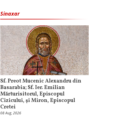
Sinaxar
Sf. Preot Mucenic Alexandru din
Basarabia; Sf. Ier. Emilian
Mărturisitorul, Episcopul
Cizicului, şi Miron, Episcopul
Cretei
08 Aug, 2026