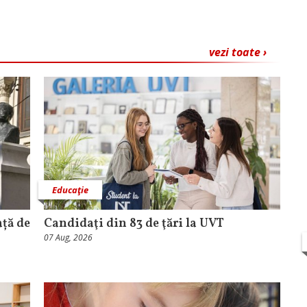
vezi toate ›
Educaţie
ață de
Candidaţi din 83 de ţări la UVT
07 Aug, 2026