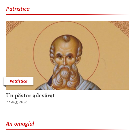
Patristica
Patristica
Un păstor adevărat
11 Aug, 2026
An omagial