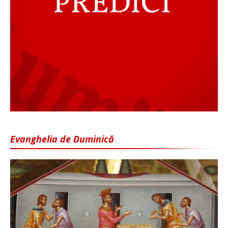
Evanghelia de Duminică