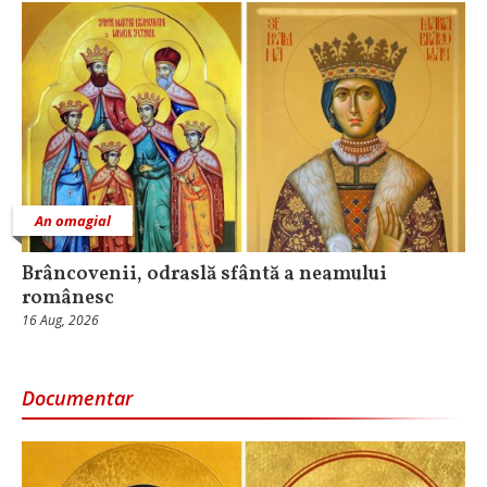
An omagial
Brâncovenii, odraslă sfântă a neamului
românesc
16 Aug, 2026
Documentar