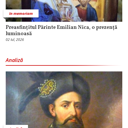
In memoriam
Preasfințitul Părinte Emilian Nica, o prezență
luminoasă
02 Iul, 2026
Analiză