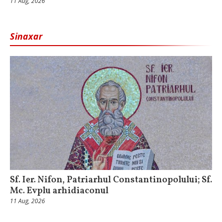
11 Aug, 2026
Sinaxar
Sf. Ier. Nifon, Patriarhul Constantinopolului; Sf.
Mc. Evplu arhidiaconul
11 Aug, 2026