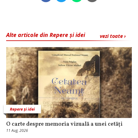
Alte articole din Repere și idei
vezi toate ›
Repere și idei
O carte despre memoria vizuală a unei cetăți
11 Aug, 2026