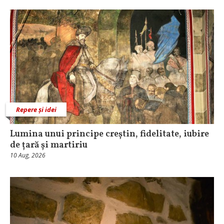
Repere și idei
Lumina unui principe creștin, fidelitate, iubire
de țară și martiriu
10 Aug, 2026