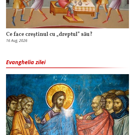
Ce face creștinul cu „dreptul” său?
16 Aug, 2026
Evanghelia zilei