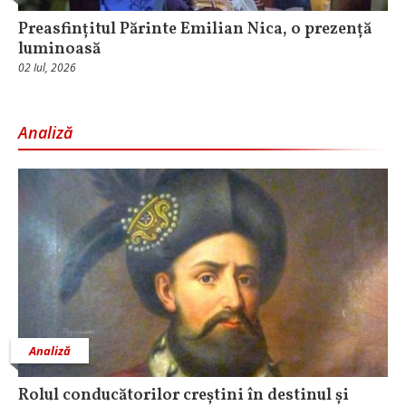
Preasfințitul Părinte Emilian Nica, o prezență
luminoasă
02 Iul, 2026
Analiză
Analiză
Rolul conducătorilor creștini în destinul și