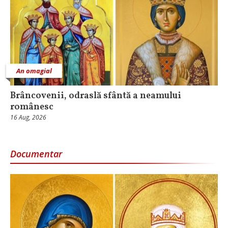
An omagial
Brâncovenii, odraslă sfântă a neamului
românesc
16 Aug, 2026
Documentar