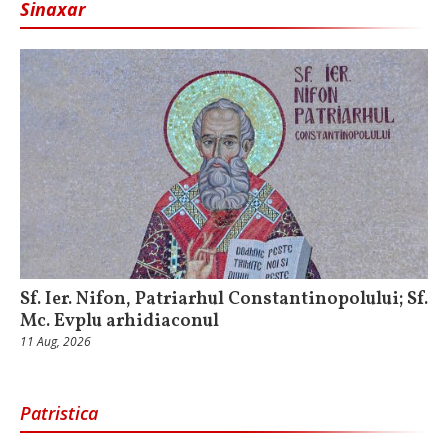
Sinaxar
Sf. Ier. Nifon, Patriarhul Constantinopolului; Sf.
Mc. Evplu arhidiaconul
11 Aug, 2026
Patristica