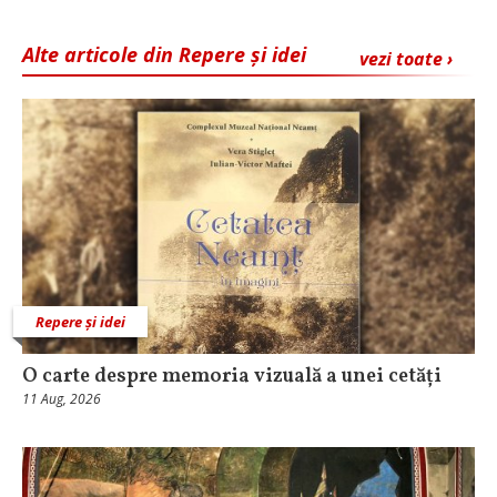
Alte articole din Repere și idei
vezi toate ›
Repere și idei
O carte despre memoria vizuală a unei cetăți
11 Aug, 2026