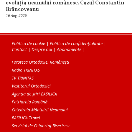
evoluția neamului românesc. Cazul Constantin
Brâncoveanu
16 Aug, 2026
Politica de cookie
|
Politica de confidențialitate
|
Contact
|
Despre noi
|
Abonamente
|
Fototeca Ortodoxiei Românești
Radio TRINITAS
TV TRINITAS
Vestitorul Ortodoxiei
Agenţia de ştiri BASILICA
Patriarhia Română
Catedrala Mântuirii Neamului
BASILICA Travel
Serviciul de Colportaj Bisericesc