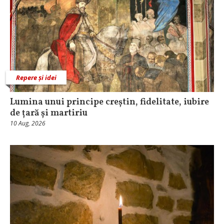
Repere și idei
Lumina unui principe creștin, fidelitate, iubire
de țară și martiriu
10 Aug, 2026