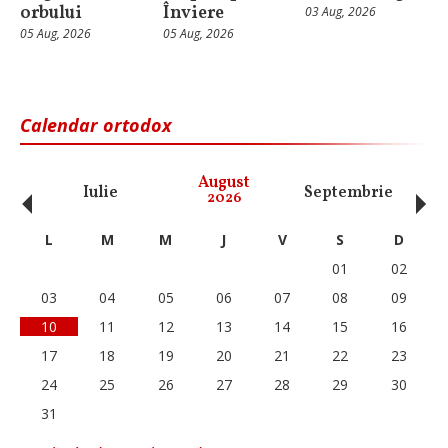
orbului
Înviere
03 Aug, 2026
05 Aug, 2026
05 Aug, 2026
Calendar ortodox
‹
›
August
Iulie
Septembrie
O
2026
L
M
M
J
V
S
D
01
02
03
04
05
06
07
08
09
10
11
12
13
14
15
16
17
18
19
20
21
22
23
24
25
26
27
28
29
30
31