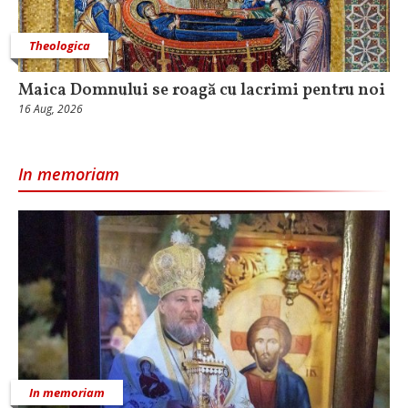
Theologica
Maica Domnului se roagă cu lacrimi pentru noi
16 Aug, 2026
In memoriam
In memoriam