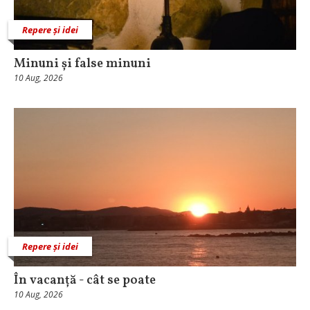
Repere și idei
Minuni și false minuni
10 Aug, 2026
Repere și idei
În vacanță - cât se poate
10 Aug, 2026