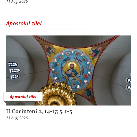
11 Aug, 2026
Apostolul zilei
Apostolul zilei
II Corinteni 2, 14-17; 3, 1-3
11 Aug, 2026