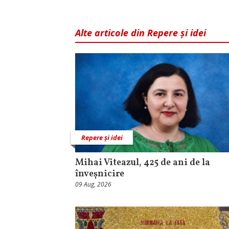
Alte articole din Repere și idei
Repere și idei
Mihai Viteazul, 425 de ani de la
înveșnicire
09 Aug, 2026