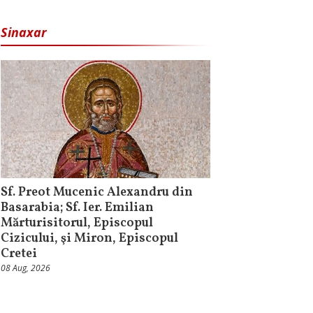
Sinaxar
Sf. Preot Mucenic Alexandru din
Basarabia; Sf. Ier. Emilian
Mărturisitorul, Episcopul
Cizicului, şi Miron, Episcopul
Cretei
08 Aug, 2026