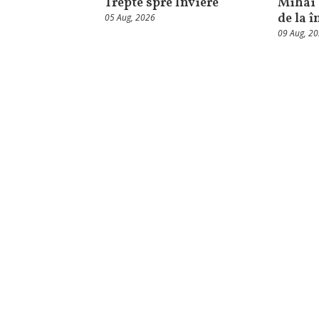
Trepte spre Înviere
Mihai 
de la î
05 Aug, 2026
09 Aug, 2