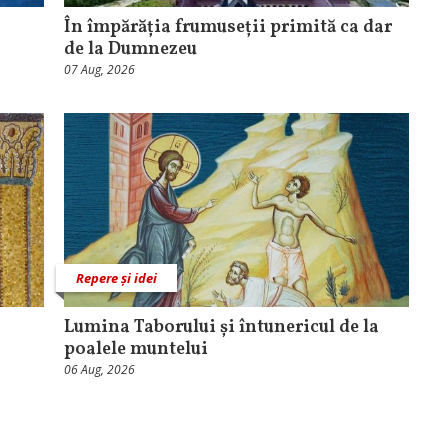
În împărăția frumuseții primită ca dar
de la Dumnezeu
07 Aug, 2026
Repere și idei
Lumina Taborului și întunericul de la
poalele muntelui
06 Aug, 2026