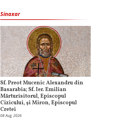
Sinaxar
Sf. Preot Mucenic Alexandru din
Basarabia; Sf. Ier. Emilian
Mărturisitorul, Episcopul
Cizicului, şi Miron, Episcopul
Cretei
08 Aug, 2026