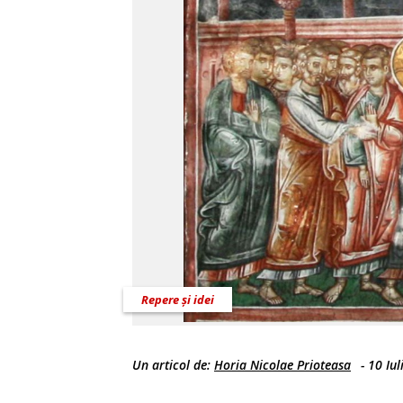
Repere și idei
Un articol de:
Horia Nicolae Prioteasa
-
10 Iul