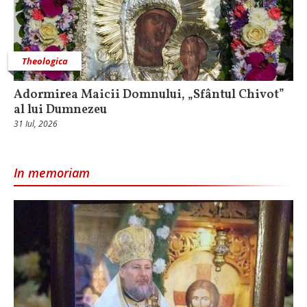
Theologica
Adormirea Maicii Domnului, „Sfântul Chivot”
al lui Dumnezeu
31 Iul, 2026
In memoriam