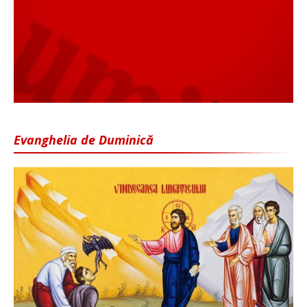
Evanghelia de Duminică