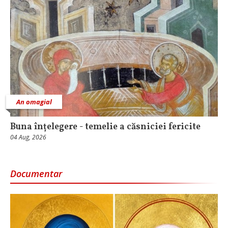
An omagial
Buna înțelegere - temelie a căsniciei fericite
04 Aug, 2026
Documentar