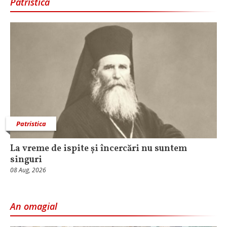
Patristica
Patristica
La vreme de ispite și încercări nu suntem
singuri
08 Aug, 2026
An omagial