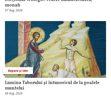
monah
07 Aug, 2026
Repere și idei
Lumina Taborului și întunericul de la poalele
muntelui
06 Aug, 2026