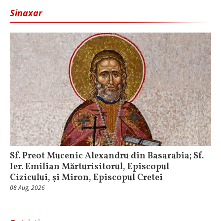
Sinaxar
Sf. Preot Mucenic Alexandru din Basarabia; Sf.
Ier. Emilian Mărturisitorul, Episcopul
Cizicului, şi Miron, Episcopul Cretei
08 Aug, 2026