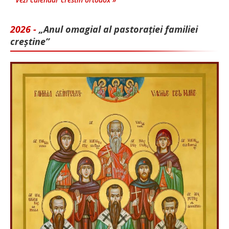
2026 -
„Anul omagial al pastorației familiei
creștine”