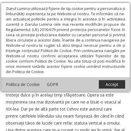
Ziarul Lumina utilizează fişiere de tip cookie pentru a personaliza și
îmbunătăți experiența ta pe Website-ul nostru. Te informăm că ne-
am actualizat politicile pentru a integra în acestea și în activitatea
curentă a Ziarului Lumina cele mai recente modificări propuse de
Regulamentul (UE) 2016/679 privind protecția persoanelor fizice în
ceea ce privește prelucrarea datelor cu caracter personal și privind
libera circulație a acestor date. Înainte de a continua navigarea pe
Website-ul nostru te rugăm să aloci timpul necesar pentru a citi și
Ziarul Lumina
›
Opinii
›
Repere și idei
›
Crucea lui Cehov
înțelege conținutul Politicii de Cookie. Prin continuarea navigării pe
Website-ul nostru confirmi acceptarea utilizării fişierelor de tip
Crucea lui Cehov
cookie conform Politicii de Cookie. Nu uita totuși că poți modifica în
orice moment setările acestor fişiere cookie urmând instrucțiunile
din Politica de Cookie.
Un articol de:
Dan Stanca
-
03 Iulie 2011
Politica de Cookie
GDPR
Accept
De fiecare dată când citim o pagină din Cehov plonjăm într-o
tristeţe dulce şi în acelaşi timp sfâşietoare. Opera sa este
moştenirea cea mai dizolvantă pe care ne-a lăsat-o veacul al
XIX-lea. Dar pe de altă parte tot Cehov este autorul care
printre catifelele blândului său neant furişează din când în când
observaţii tăios de lucide care refac statura vertical a omului.
Una dintre acestea care m-a cucerit cu mulţi ani în urmă, dar al