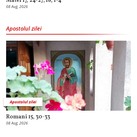
Matei 17, 24-27; 18, 1-4
08 Aug, 2026
Apostolul zilei
Apostolul zilei
Romani 15, 30-33
08 Aug, 2026