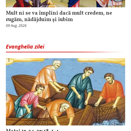
Mult ni se va împlini dacă mult credem, ne
rugăm, nădăjduim și iubim
09 Aug, 2026
Evanghelia zilei