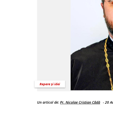
Repere și idei
Un articol de:
Pr. Nicolae Cristian Câdă
-
20 A