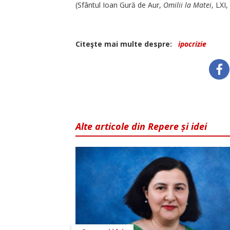
(Sfântul Ioan Gură de Aur,
Omilii la Matei
, LXI,
Citeşte mai multe despre:
ipocrizie
Alte articole din Repere și idei