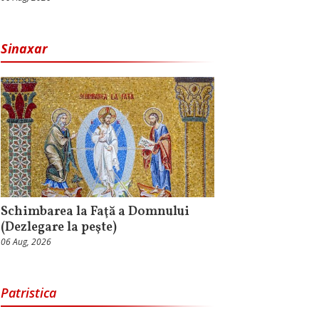
Sinaxar
Schimbarea la Faţă a Domnului
(Dezlegare la peşte)
06 Aug, 2026
Patristica