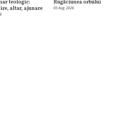
nar teologic:
Rugăciunea orbului
ire, altar, ajunare
05 Aug, 2026
26