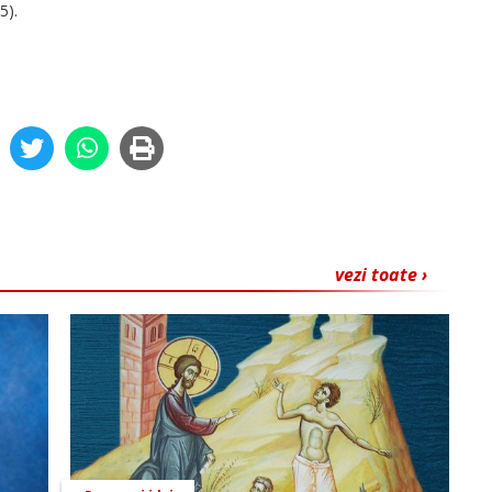
 5).
vezi toate ›