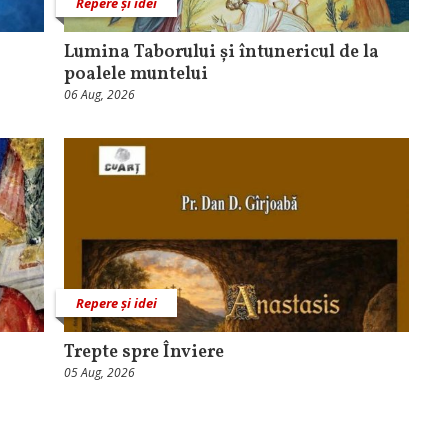
Repere și idei
Lumina Taborului și întunericul de la
poalele muntelui
06 Aug, 2026
Repere și idei
Trepte spre Înviere
05 Aug, 2026