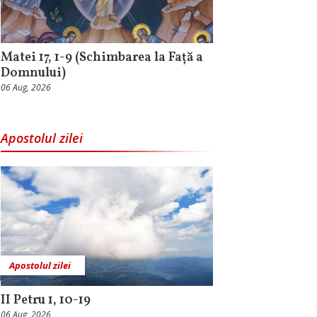
Matei 17, 1-9 (Schimbarea la Față a
Domnului)
06 Aug, 2026
Apostolul zilei
Apostolul zilei
II Petru 1, 10-19
06 Aug, 2026