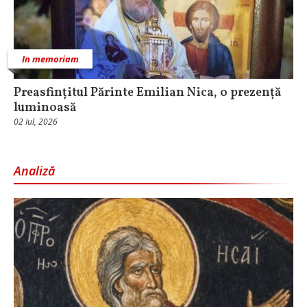
In memoriam
Preasfințitul Părinte Emilian Nica, o prezență
luminoasă
02 Iul, 2026
Analiză