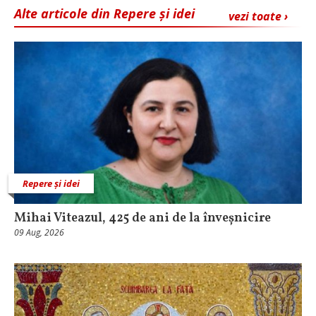
Alte articole din Repere și idei
vezi toate ›
Repere și idei
Mihai Viteazul, 425 de ani de la înveșnicire
09 Aug, 2026