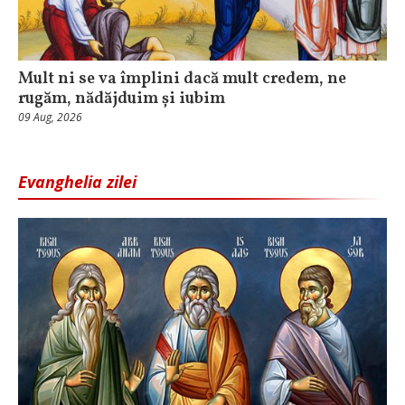
Mult ni se va împlini dacă mult credem, ne
rugăm, nădăjduim și iubim
09 Aug, 2026
Evanghelia zilei