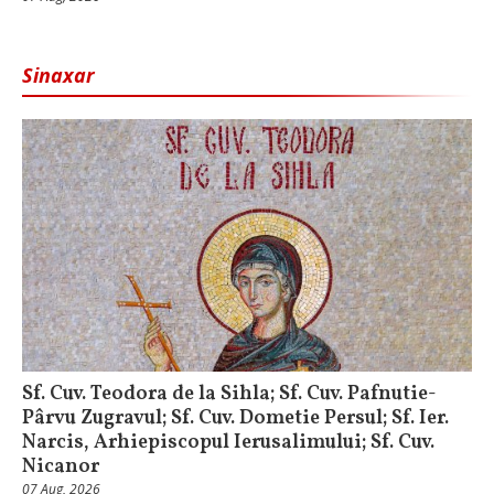
Sinaxar
Sf. Cuv. Teodora de la Sihla; Sf. Cuv. Pafnutie-
Pârvu Zugravul; Sf. Cuv. Dometie Persul; Sf. Ier.
Narcis, Arhiepiscopul Ierusalimului; Sf. Cuv.
Nicanor
07 Aug, 2026