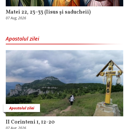
Matei 22, 23–33 (Iisus și saducheii)
07 Aug, 2026
Apostolul zilei
Apostolul zilei
II Corinteni 1, 12-20
07 Aug, 2026