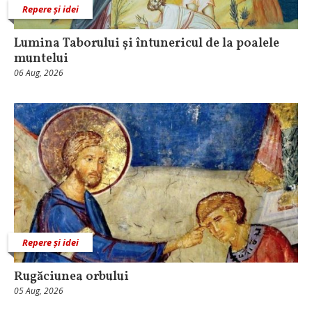
Repere și idei
Lumina Taborului și întunericul de la poalele
muntelui
06 Aug, 2026
Repere și idei
Rugăciunea orbului
05 Aug, 2026