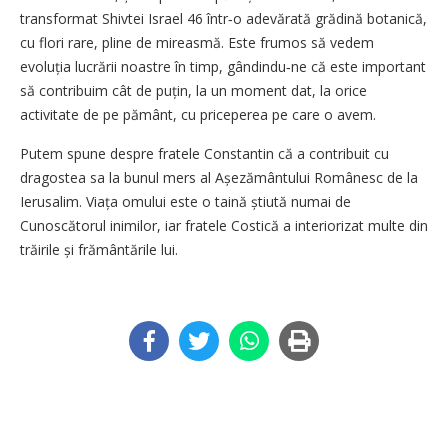
transformat Shivtei Israel 46 într‑o adevărată grădină botanică,
cu flori rare, pline de mireasmă. Este frumos să vedem
evoluția lucrării noastre în timp, gândindu‑ne că este important
să contribuim cât de puțin, la un moment dat, la orice
activitate de pe pământ, cu priceperea pe care o avem.
Putem spune despre fratele Constantin că a contribuit cu
dragostea sa la bunul mers al Așezământului Românesc de la
Ierusalim. Viața omului este o taină știută numai de
Cunoscătorul inimilor, iar fratele Costică a interiorizat multe din
trăirile și frământările lui.