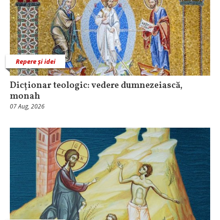
Repere și idei
Dicționar teologic: vedere dumnezeiască,
monah
07 Aug, 2026