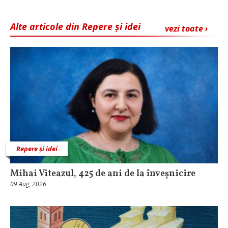
Alte articole din Repere și idei
vezi toate ›
Repere și idei
Mihai Viteazul, 425 de ani de la înveșnicire
09 Aug, 2026