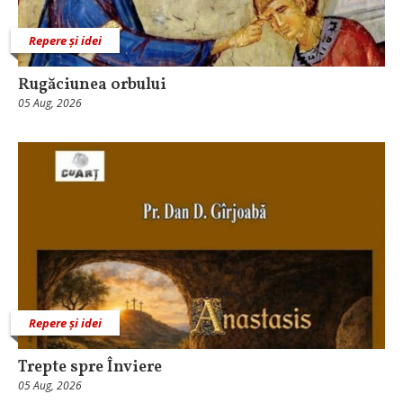
Repere și idei
Rugăciunea orbului
05 Aug, 2026
Repere și idei
Trepte spre Înviere
05 Aug, 2026