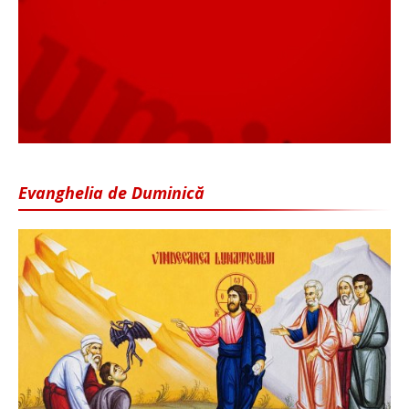
Evanghelia de Duminică