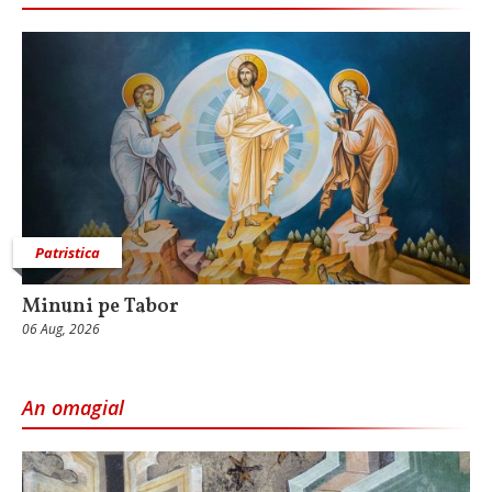
Patristica
Minuni pe Tabor
06 Aug, 2026
An omagial