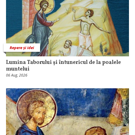
Repere și idei
Lumina Taborului și întunericul de la poalele
muntelui
06 Aug, 2026