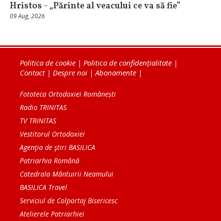
Hristos - „Părinte al veacului ce va să fie”
09 Aug, 2026
Politica de cookie
|
Politica de confidențialitate
|
Contact
|
Despre noi
|
Abonamente
|
Fototeca Ortodoxiei Românești
Radio TRINITAS
TV TRINITAS
Vestitorul Ortodoxiei
Agenţia de ştiri BASILICA
Patriarhia Română
Catedrala Mântuirii Neamului
BASILICA Travel
Serviciul de Colportaj Bisericesc
Atelierele Patriarhiei