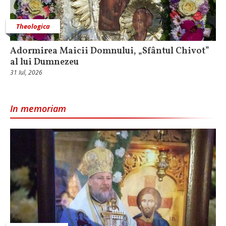
Theologica
Adormirea Maicii Domnului, „Sfântul Chivot”
al lui Dumnezeu
31 Iul, 2026
In memoriam