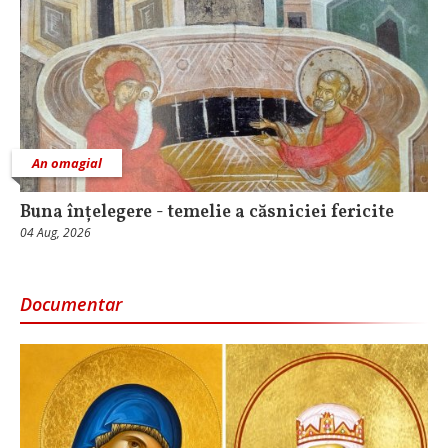
An omagial
Buna înțelegere - temelie a căsniciei fericite
04 Aug, 2026
Documentar