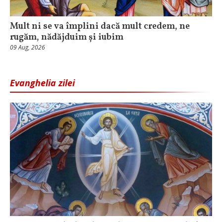
Mult ni se va împlini dacă mult credem, ne
rugăm, nădăjduim și iubim
09 Aug, 2026
Evanghelia zilei