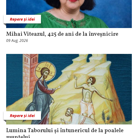
Repere și idei
Mihai Viteazul, 425 de ani de la înveșnicire
09 Aug, 2026
Repere și idei
Lumina Taborului și întunericul de la poalele
muntelui