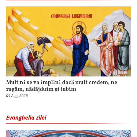
Mult ni se va împlini dacă mult credem, ne
rugăm, nădăjduim și iubim
09 Aug, 2026
Evanghelia zilei