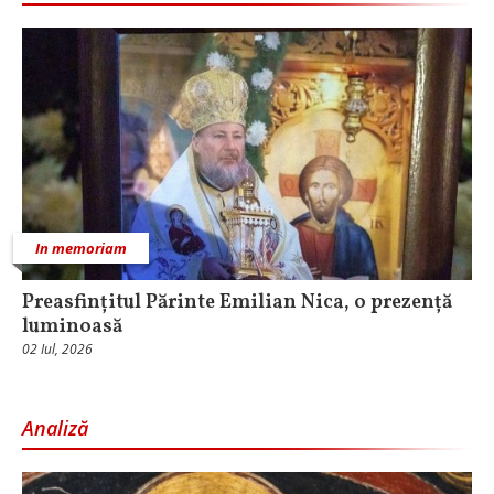
In memoriam
Preasfințitul Părinte Emilian Nica, o prezență
luminoasă
02 Iul, 2026
Analiză