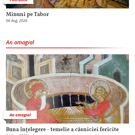
Minuni pe Tabor
06 Aug, 2026
An omagial
An omagial
Buna înțelegere - temelie a căsniciei fericite