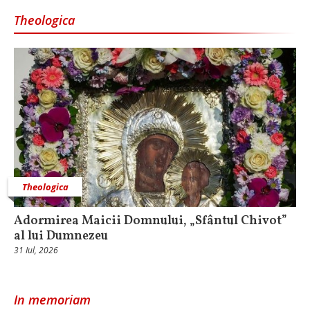
Theologica
Theologica
Adormirea Maicii Domnului, „Sfântul Chivot”
al lui Dumnezeu
31 Iul, 2026
In memoriam