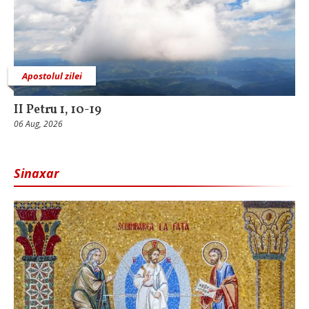
Apostolul zilei
II Petru 1, 10-19
06 Aug, 2026
Sinaxar