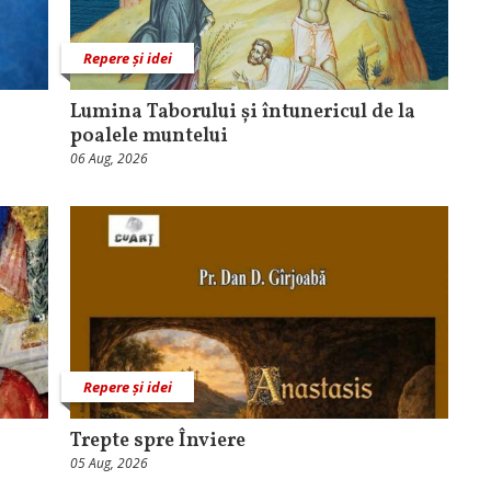
Repere și idei
Lumina Taborului și întunericul de la
poalele muntelui
06 Aug, 2026
Repere și idei
Trepte spre Înviere
05 Aug, 2026