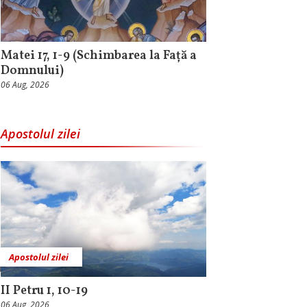
Matei 17, 1-9 (Schimbarea la Față a
Domnului)
06 Aug, 2026
Apostolul zilei
Apostolul zilei
II Petru 1, 10-19
06 Aug, 2026