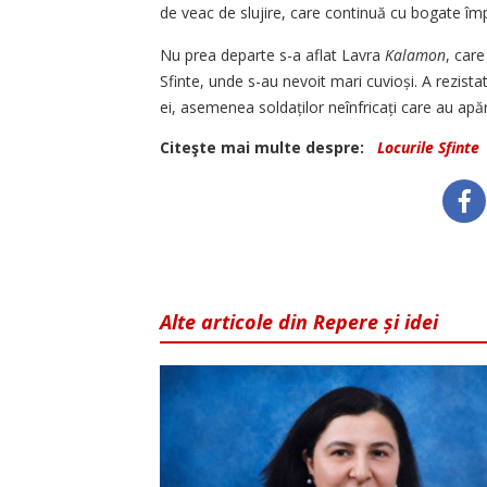
de veac de slujire, care continuă cu bogate împl
Nu prea departe s-a aflat Lavra
Kalamon
, care
Sfinte, unde s-au nevoit mari cuvioși. A rezista
ei, asemenea soldaților neînfricați care au apăr
Citeşte mai multe despre:
Locurile Sfinte
Alte articole din Repere și idei