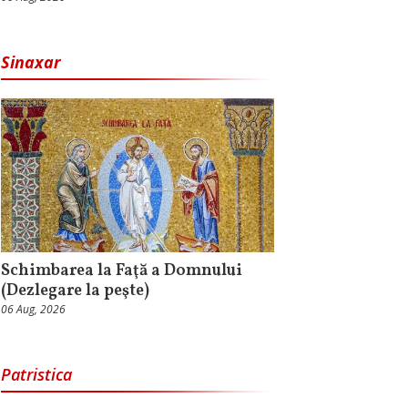
Sinaxar
Schimbarea la Faţă a Domnului
(Dezlegare la peşte)
06 Aug, 2026
Patristica