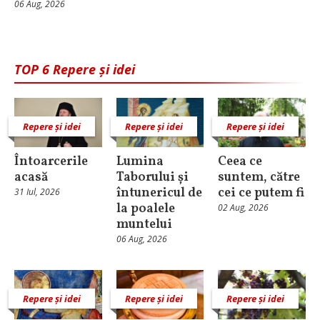
06 Aug, 2026
TOP 6 Repere și idei
Repere și idei
Repere și idei
Repere și idei
Întoarcerile
Lumina
Ceea ce
acasă
Taborului și
suntem, către
întunericul de
cei ce putem fi
31 Iul, 2026
la poalele
02 Aug, 2026
muntelui
06 Aug, 2026
Repere și idei
Repere și idei
Repere și idei