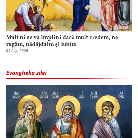
Mult ni se va împlini dacă mult credem, ne
rugăm, nădăjduim și iubim
09 Aug, 2026
Evanghelia zilei