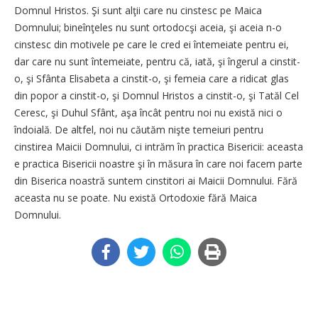
Domnul Hristos. Şi sunt alţii care nu cinstesc pe Maica
Domnului; bineînţeles nu sunt ortodocşi aceia, şi aceia n-o
cinstesc din motivele pe care le cred ei întemeiate pentru ei,
dar care nu sunt întemeiate, pentru că, iată, şi îngerul a cinstit-
o, şi Sfânta Elisabeta a cinstit-o, şi femeia care a ridicat glas
din popor a cinstit-o, şi Domnul Hristos a cinstit-o, şi Tatăl Cel
Ceresc, şi Duhul Sfânt, aşa încât pentru noi nu există nici o
îndoială. De altfel, noi nu căutăm nişte temeiuri pentru
cinstirea Maicii Domnului, ci intrăm în practica Bisericii: aceasta
e practica Bisericii noastre şi în măsura în care noi facem parte
din Biserica noastră suntem cinstitori ai Maicii Domnului. Fără
aceasta nu se poate. Nu există Ortodoxie fără Maica
Domnului.