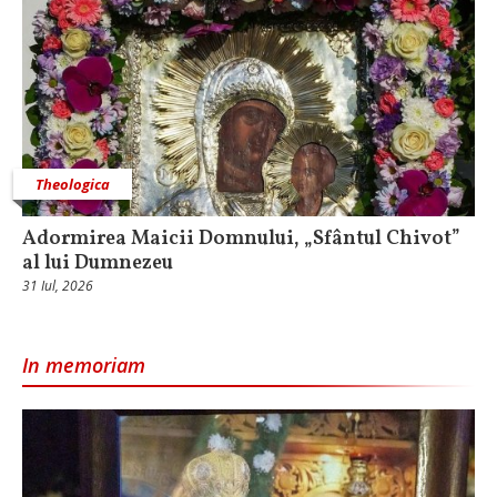
Theologica
Adormirea Maicii Domnului, „Sfântul Chivot”
al lui Dumnezeu
31 Iul, 2026
In memoriam