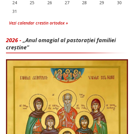
24
25
26
27
28
29
30
31
Vezi calendar crestin ortodox »
2026 -
„Anul omagial al pastorației familiei
creștine”