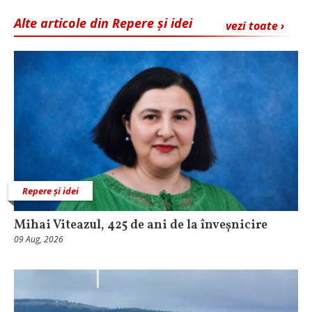
Alte articole din Repere și idei
vezi toate ›
Repere și idei
Mihai Viteazul, 425 de ani de la înveșnicire
09 Aug, 2026