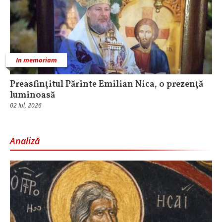
In memoriam
Preasfințitul Părinte Emilian Nica, o prezență
luminoasă
02 Iul, 2026
Analiză