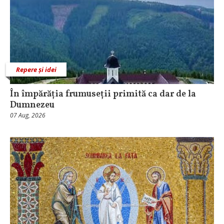
Repere și idei
În împărăția frumuseții primită ca dar de la
Dumnezeu
07 Aug, 2026