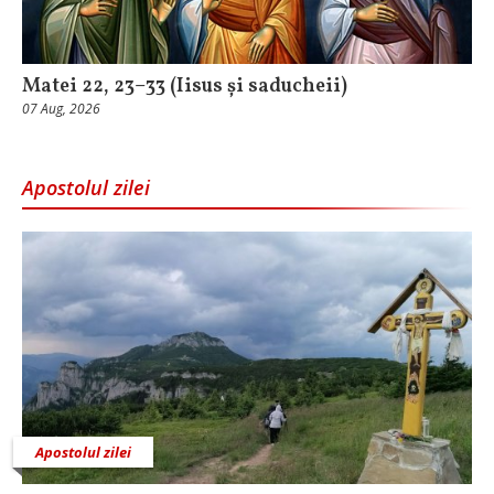
Matei 22, 23–33 (Iisus și saducheii)
07 Aug, 2026
Apostolul zilei
Apostolul zilei