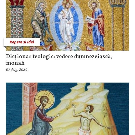
Repere și idei
Dicționar teologic: vedere dumnezeiască,
monah
07 Aug, 2026