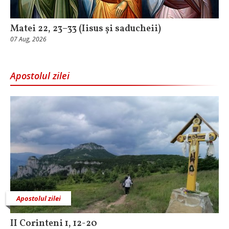
Matei 22, 23–33 (Iisus și saducheii)
07 Aug, 2026
Apostolul zilei
Apostolul zilei
II Corinteni 1, 12-20