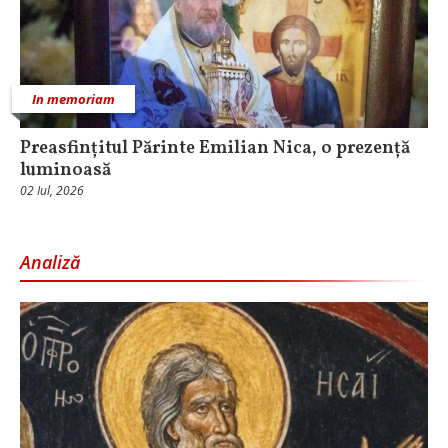
In memoriam
Preasfințitul Părinte Emilian Nica, o prezență
luminoasă
02 Iul, 2026
Analiză