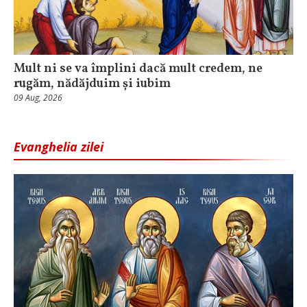
Mult ni se va împlini dacă mult credem, ne
rugăm, nădăjduim și iubim
09 Aug, 2026
Evanghelia zilei