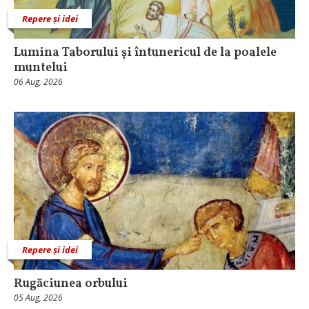
Repere și idei
Lumina Taborului și întunericul de la poalele
muntelui
06 Aug, 2026
Repere și idei
Rugăciunea orbului
05 Aug, 2026