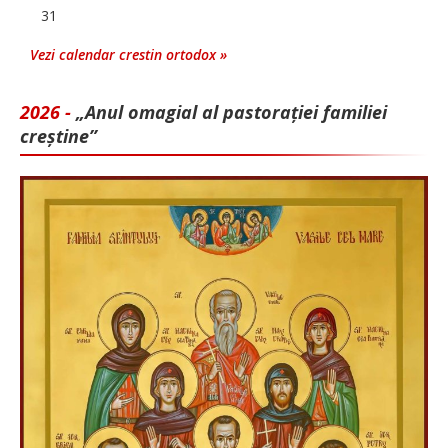
31
Vezi calendar crestin ortodox »
2026 -
„Anul omagial al pastorației familiei
creștine”