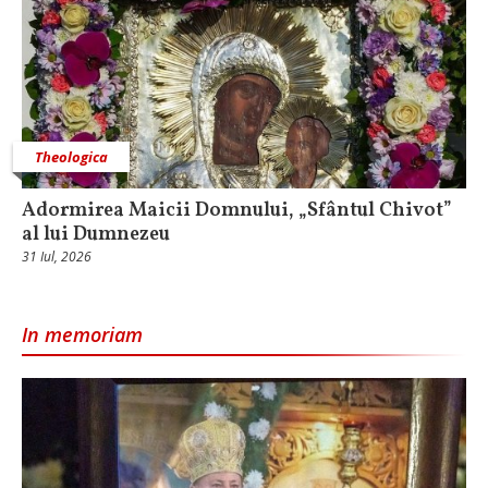
Theologica
Adormirea Maicii Domnului, „Sfântul Chivot”
al lui Dumnezeu
31 Iul, 2026
In memoriam