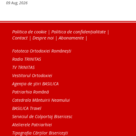
09 Aug, 2026
Politica de cookie
|
Politica de confidențialitate
|
Contact
|
Despre noi
|
Abonamente
|
Fototeca Ortodoxiei Românești
Radio TRINITAS
TV TRINITAS
Vestitorul Ortodoxiei
Agenţia de ştiri BASILICA
Patriarhia Română
Catedrala Mântuirii Neamului
BASILICA Travel
Serviciul de Colportaj Bisericesc
Atelierele Patriarhiei
Tipografia Cărţilor Bisericeşti