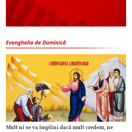
Evanghelia de Duminică
Mult ni se va împlini dacă mult credem, ne