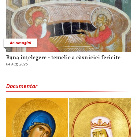
An omagial
Buna înțelegere - temelie a căsniciei fericite
04 Aug, 2026
Documentar