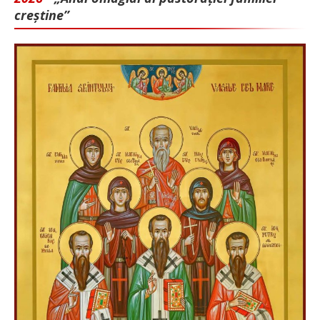
creștine”