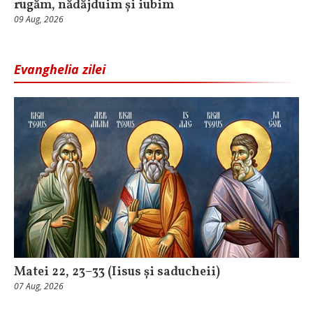
rugăm, nădăjduim și iubim
09 Aug, 2026
Evanghelia zilei
Matei 22, 23–33 (Iisus și saducheii)
07 Aug, 2026