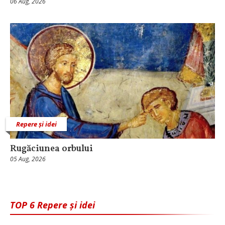
06 Aug, 2026
Repere și idei
Rugăciunea orbului
05 Aug, 2026
TOP 6 Repere și idei