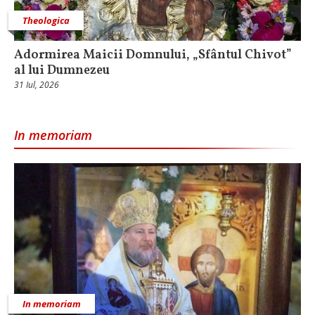
Theologica
Adormirea Maicii Domnului, „Sfântul Chivot”
al lui Dumnezeu
31 Iul, 2026
In memoriam
In memoriam