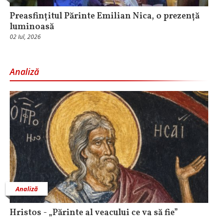
Preasfințitul Părinte Emilian Nica, o prezență
luminoasă
02 Iul, 2026
Analiză
Analiză
Hristos - „Părinte al veacului ce va să fie”