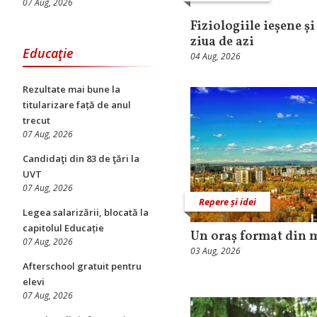
07 Aug, 2026
Fiziologiile ieșene și
ziua de azi
Educaţie
04 Aug, 2026
Rezultate mai bune la
titularizare față de anul
trecut
07 Aug, 2026
Candidaţi din 83 de ţări la
UVT
07 Aug, 2026
Repere și idei
Legea salarizării, blocată la
capitolul Educație
Un oraș format din 
07 Aug, 2026
03 Aug, 2026
Afterschool gratuit pentru
elevi
07 Aug, 2026