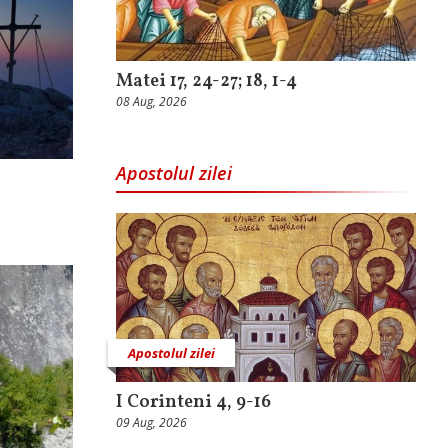
Matei 17, 24-27; 18, 1-4
08 Aug, 2026
Apostolul zilei
Apostolul zilei
I Corinteni 4, 9-16
09 Aug, 2026