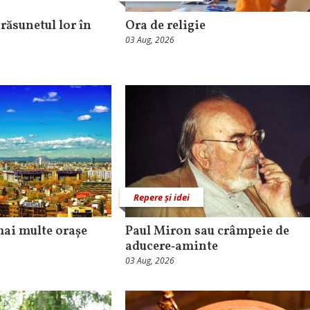
 răsunetul lor în
Ora de religie
03 Aug, 2026
Repere și idei
mai multe orașe
Paul Miron sau crâmpeie de
aducere‑aminte
03 Aug, 2026