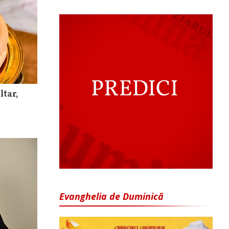
ltar,
Evanghelia de Duminică