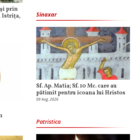
și prin
Sinaxar
 Istrița,
Sf. Ap. Matia; Sf. 10 Mc. care au
pătimit pentru icoana lui Hristos
09 Aug, 2026
n
Patristica