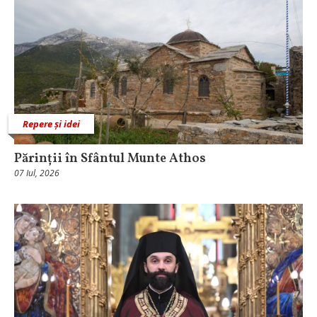
Repere și idei
Părinții în Sfântul Munte Athos
07 Iul, 2026