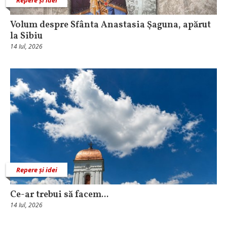
Volum despre Sfânta Anastasia Şaguna, apărut
la Sibiu
14 Iul, 2026
Repere și idei
Ce-ar trebui să facem...
14 Iul, 2026