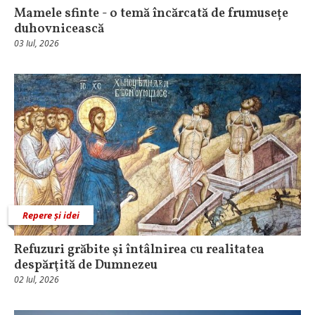
Mamele sfinte - o temă încărcată de frumusețe
duhovnicească
03 Iul, 2026
Repere și idei
Refuzuri grăbite şi întâlnirea cu realitatea
despărţită de Dumnezeu
02 Iul, 2026