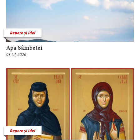
Repere și idei
Apa Sâmbetei
03 Iul, 2026
Repere și idei