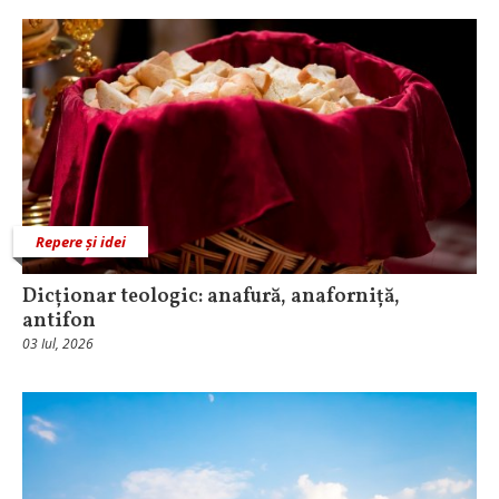
Repere și idei
Dicționar teologic: anafură, anaforniță,
antifon
03 Iul, 2026