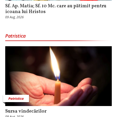
Sf. Ap. Matia; Sf. 10 Mc. care au pătimit pentru
icoana lui Hristos
09 Aug, 2026
Patristica
Patristica
Sursa vindecărilor
09 Aug, 2026