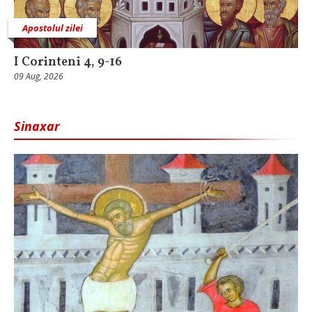
Apostolul zilei
I Corinteni 4, 9-16
09 Aug, 2026
Sinaxar