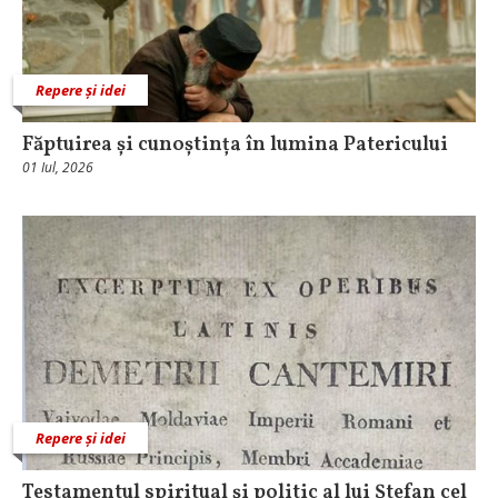
Repere și idei
Făptuirea și cunoștința în lumina Patericului
01 Iul, 2026
Repere și idei
Testamentul spiritual și politic al lui Ștefan cel