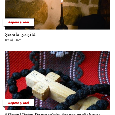
Repere și idei
Școala greșită
09 Iul, 2026
Repere și idei