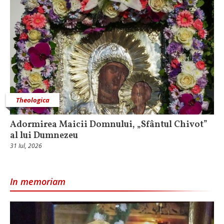
Theologica
Adormirea Maicii Domnului, „Sfântul Chivot”
al lui Dumnezeu
31 Iul, 2026
In memoriam