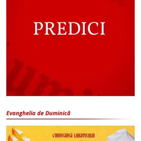
Evanghelia de Duminică