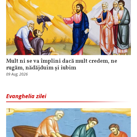
Mult ni se va împlini dacă mult credem, ne
rugăm, nădăjduim și iubim
09 Aug, 2026
Evanghelia zilei