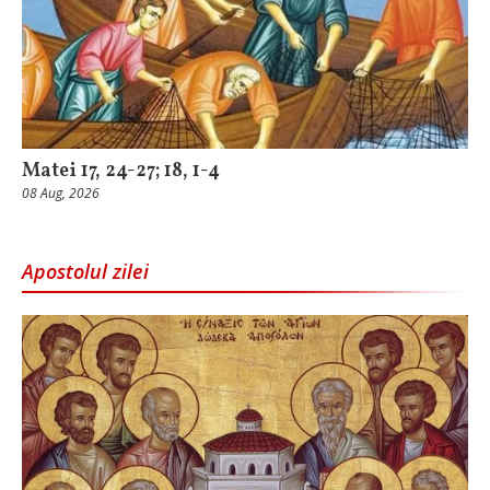
Matei 17, 24-27; 18, 1-4
08 Aug, 2026
Apostolul zilei