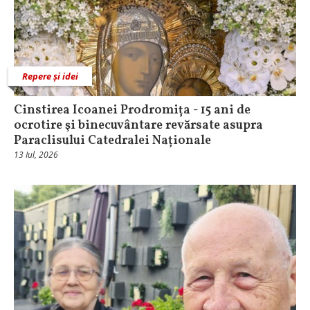
Repere și idei
Cinstirea Icoanei Prodromița - 15 ani de
ocrotire şi binecuvântare revărsate asupra
Paraclisului Catedralei Naționale
13 Iul, 2026