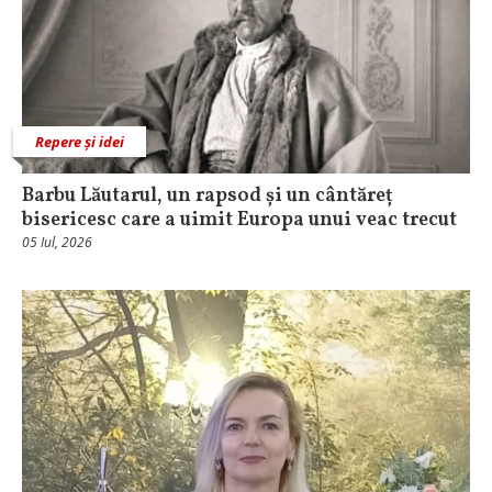
Repere și idei
Barbu Lăutarul, un rapsod și un cântăreț
bisericesc care a uimit Europa unui veac trecut
05 Iul, 2026