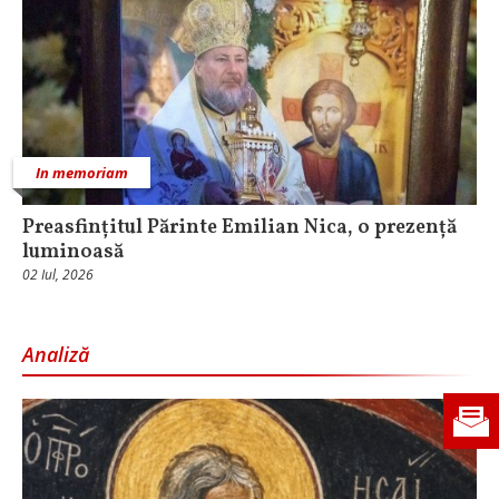
In memoriam
Preasfințitul Părinte Emilian Nica, o prezență
luminoasă
02 Iul, 2026
Analiză