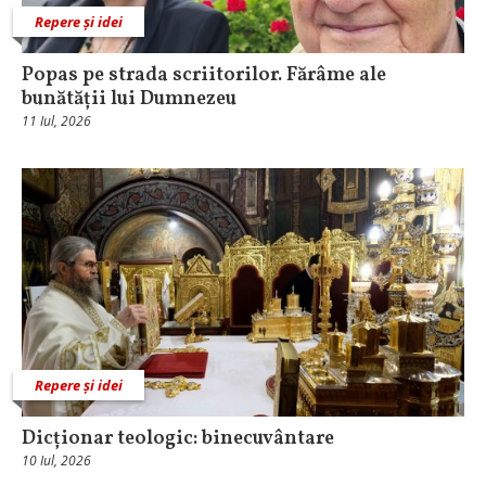
Repere și idei
Popas pe strada scriitorilor. Fărâme ale
bunătății lui Dumnezeu
11 Iul, 2026
Repere și idei
Dicționar teologic: binecuvântare
10 Iul, 2026