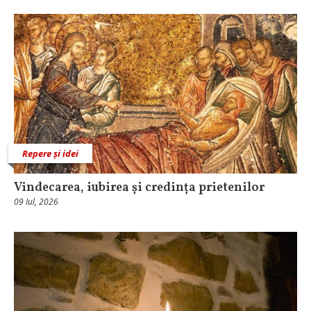
Repere și idei
Vindecarea, iubirea și credința prietenilor
09 Iul, 2026