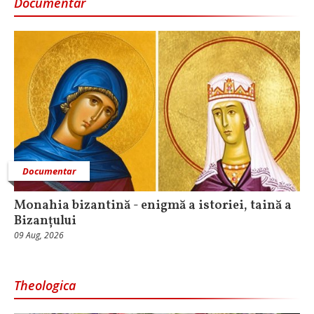
Documentar
Documentar
Monahia bizantină - enigmă a istoriei, taină a
Bizanțului
09 Aug, 2026
Theologica