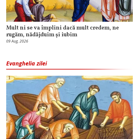
Mult ni se va împlini dacă mult credem, ne
rugăm, nădăjduim și iubim
09 Aug, 2026
Evanghelia zilei