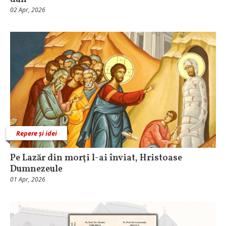
02 Apr, 2026
Repere și idei
Pe Lazăr din morţi l-ai înviat, Hristoase
Dumnezeule
01 Apr, 2026