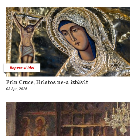
Repere și idei
Prin Cruce, Hristos ne-a izbăvit
08 Apr, 2026