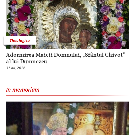
Theologica
Adormirea Maicii Domnului, „Sfântul Chivot”
al lui Dumnezeu
31 Iul, 2026
In memoriam