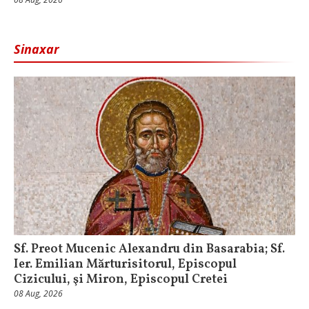
Sinaxar
Sf. Preot Mucenic Alexandru din Basarabia; Sf.
Ier. Emilian Mărturisitorul, Episcopul
Cizicului, şi Miron, Episcopul Cretei
08 Aug, 2026