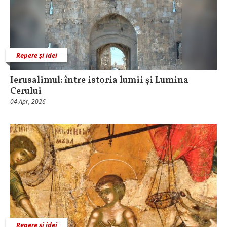
Repere și idei
Ierusalimul: între istoria lumii și Lumina
Cerului
04 Apr, 2026
Repere și idei