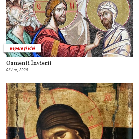
Repere și idei
Oamenii Învierii
06 Apr, 2026