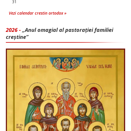
31
Vezi calendar crestin ortodox »
2026 -
„Anul omagial al pastorației familiei
creștine”