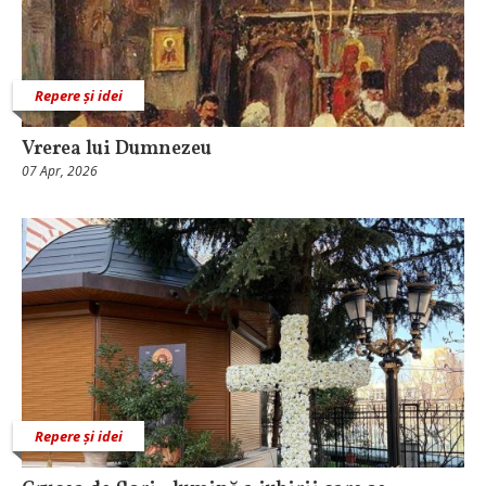
Repere și idei
Vrerea lui Dumnezeu
07 Apr, 2026
Repere și idei