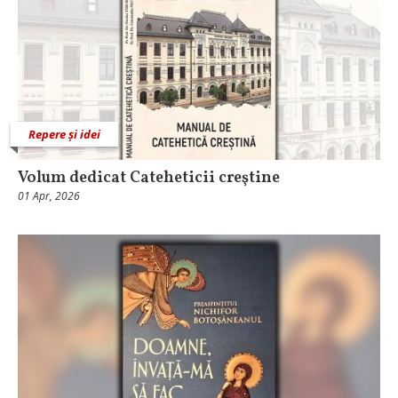
Repere și idei
Volum dedicat Cateheticii creştine
01 Apr, 2026