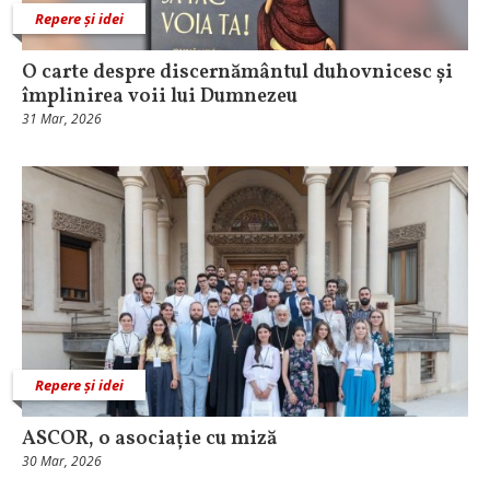
Repere și idei
O carte despre discernământul duhovnicesc și
împlinirea voii lui Dumnezeu
31 Mar, 2026
Repere și idei
ASCOR, o asociație cu miză
30 Mar, 2026