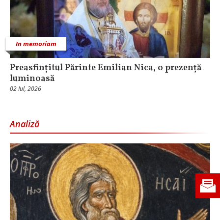
In memoriam
Preasfințitul Părinte Emilian Nica, o prezență
luminoasă
02 Iul, 2026
Analiză