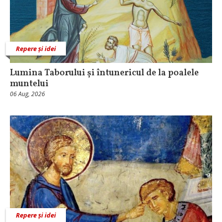
Repere și idei
Lumina Taborului și întunericul de la poalele
muntelui
06 Aug, 2026
Repere și idei