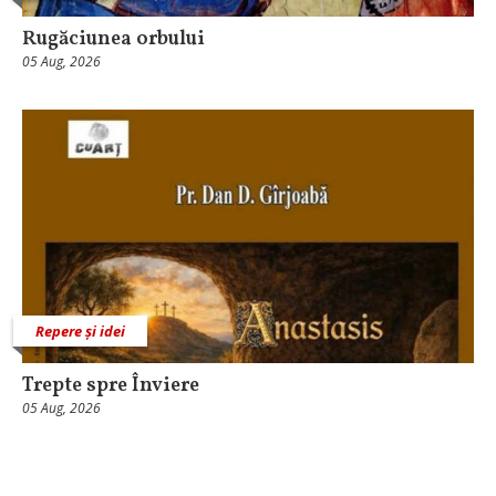
Rugăciunea orbului
05 Aug, 2026
Repere și idei
Trepte spre Înviere
05 Aug, 2026