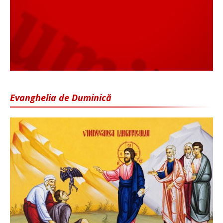
Evanghelia de Duminică