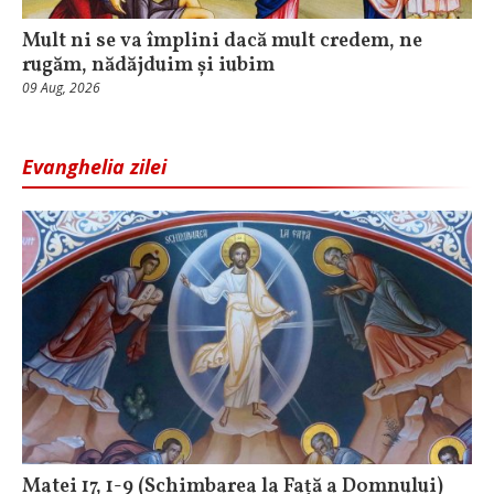
Mult ni se va împlini dacă mult credem, ne
rugăm, nădăjduim și iubim
09 Aug, 2026
Evanghelia zilei
Matei 17, 1-9 (Schimbarea la Față a Domnului)