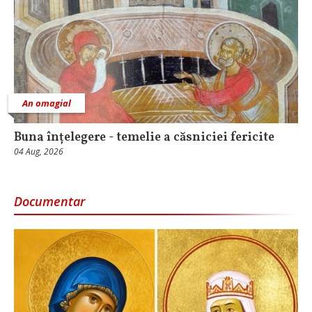
An omagial
Buna înțelegere - temelie a căsniciei fericite
04 Aug, 2026
Documentar