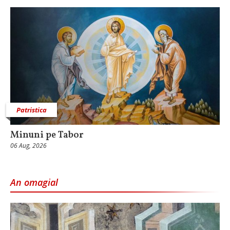
Patristica
Minuni pe Tabor
06 Aug, 2026
An omagial