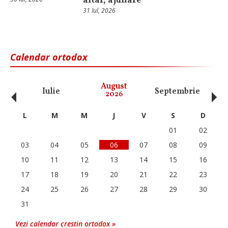
altar, ajunare
31 Iul, 2026
Calendar ortodox
‹
›
August
Iulie
Septembrie
O
2026
L
M
M
J
V
S
D
01
02
03
04
05
06
07
08
09
10
11
12
13
14
15
16
17
18
19
20
21
22
23
24
25
26
27
28
29
30
31
Vezi calendar crestin ortodox »