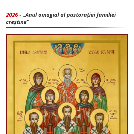
2026 -
„Anul omagial al pastorației familiei
creștine”