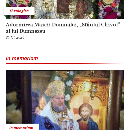
Theologica
Adormirea Maicii Domnului, „Sfântul Chivot”
al lui Dumnezeu
31 Iul, 2026
In memoriam
In memoriam