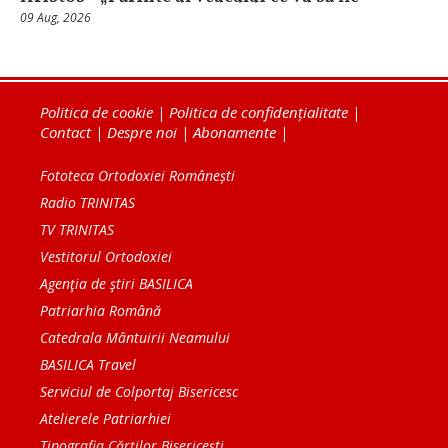
09 Aug, 2026
Politica de cookie
|
Politica de confidențialitate
|
Contact
|
Despre noi
|
Abonamente
|
Fototeca Ortodoxiei Românești
Radio TRINITAS
TV TRINITAS
Vestitorul Ortodoxiei
Agenţia de ştiri BASILICA
Patriarhia Română
Catedrala Mântuirii Neamului
BASILICA Travel
Serviciul de Colportaj Bisericesc
Atelierele Patriarhiei
Tipografia Cărţilor Bisericeşti