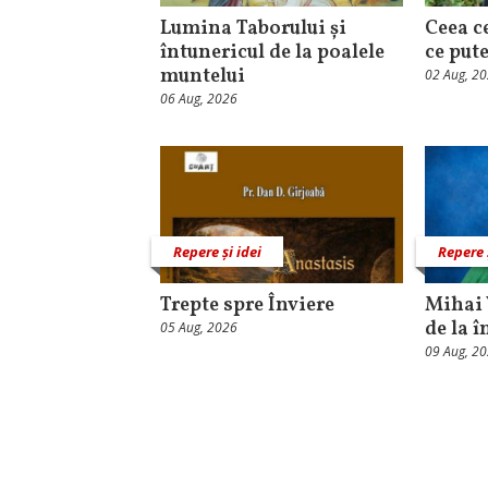
Lumina Taborului și
Ceea c
întunericul de la poalele
ce put
muntelui
02 Aug, 2
06 Aug, 2026
Repere și idei
Repere 
Trepte spre Înviere
Mihai 
de la î
05 Aug, 2026
09 Aug, 2