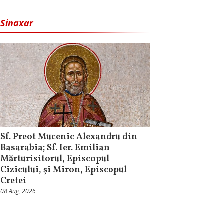
Sinaxar
Sf. Preot Mucenic Alexandru din
Basarabia; Sf. Ier. Emilian
Mărturisitorul, Episcopul
Cizicului, şi Miron, Episcopul
Cretei
08 Aug, 2026