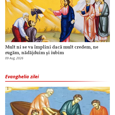
Mult ni se va împlini dacă mult credem, ne
rugăm, nădăjduim și iubim
09 Aug, 2026
Evanghelia zilei