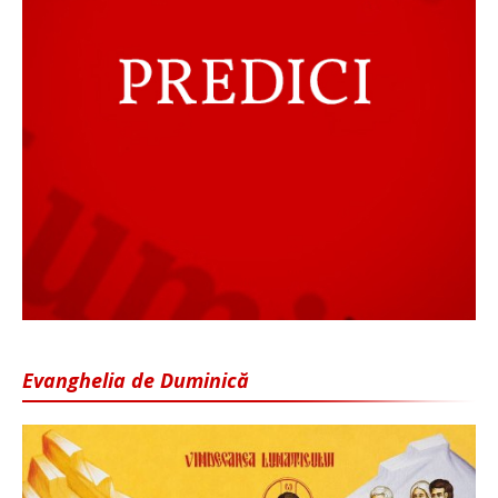
Evanghelia de Duminică