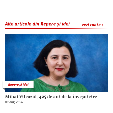
Alte articole din Repere și idei
vezi toate ›
Repere și idei
Mihai Viteazul, 425 de ani de la înveșnicire
09 Aug, 2026