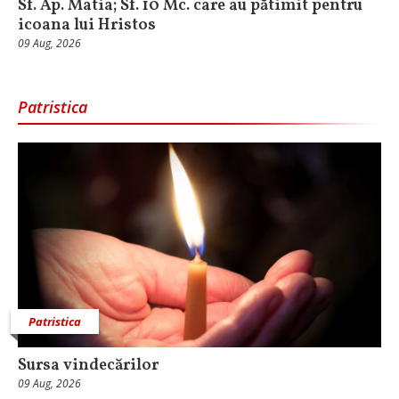
Sf. Ap. Matia; Sf. 10 Mc. care au pătimit pentru
icoana lui Hristos
09 Aug, 2026
Patristica
Patristica
Sursa vindecărilor
09 Aug, 2026