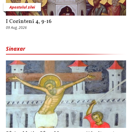
Apostolul zilei
I Corinteni 4, 9-16
09 Aug, 2026
Sinaxar