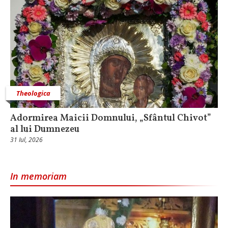
Theologica
Adormirea Maicii Domnului, „Sfântul Chivot”
al lui Dumnezeu
31 Iul, 2026
In memoriam