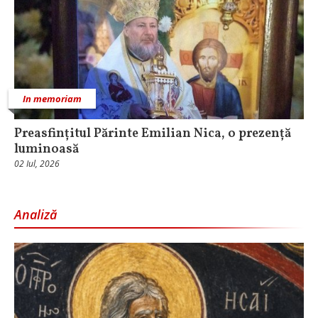
In memoriam
Preasfințitul Părinte Emilian Nica, o prezență
luminoasă
02 Iul, 2026
Analiză