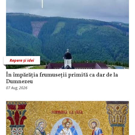
Repere și idei
În împărăția frumuseții primită ca dar de la
Dumnezeu
07 Aug, 2026