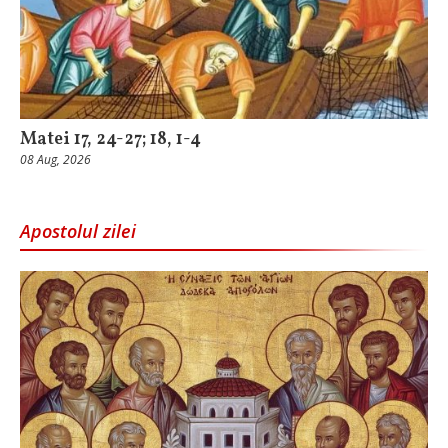
Matei 17, 24-27; 18, 1-4
08 Aug, 2026
Apostolul zilei