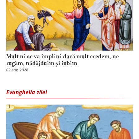
Mult ni se va împlini dacă mult credem, ne
rugăm, nădăjduim și iubim
09 Aug, 2026
Evanghelia zilei