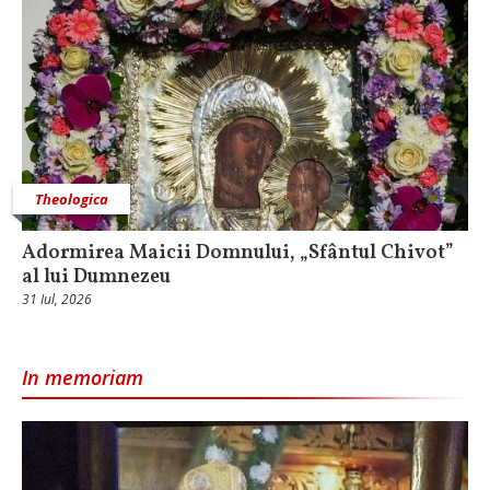
Theologica
Adormirea Maicii Domnului, „Sfântul Chivot”
al lui Dumnezeu
31 Iul, 2026
In memoriam