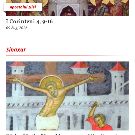
Apostolul zilei
I Corinteni 4, 9-16
09 Aug, 2026
Sinaxar