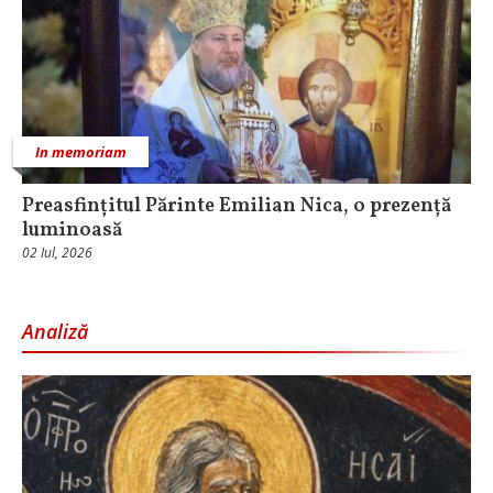
In memoriam
Preasfințitul Părinte Emilian Nica, o prezență
luminoasă
02 Iul, 2026
Analiză