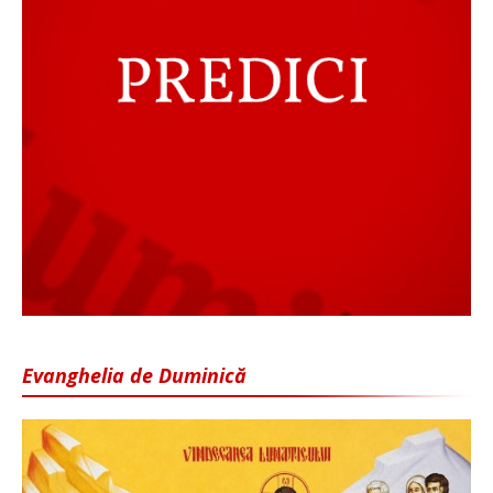
Evanghelia de Duminică