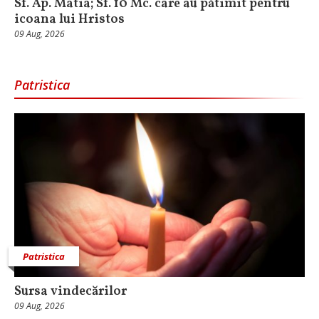
Sf. Ap. Matia; Sf. 10 Mc. care au pătimit pentru
icoana lui Hristos
09 Aug, 2026
Patristica
Patristica
Sursa vindecărilor
09 Aug, 2026