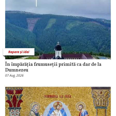
Repere și idei
În împărăția frumuseții primită ca dar de la
Dumnezeu
07 Aug, 2026