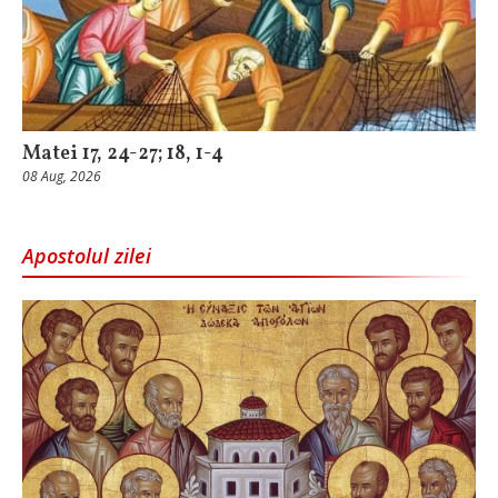
Matei 17, 24-27; 18, 1-4
08 Aug, 2026
Apostolul zilei