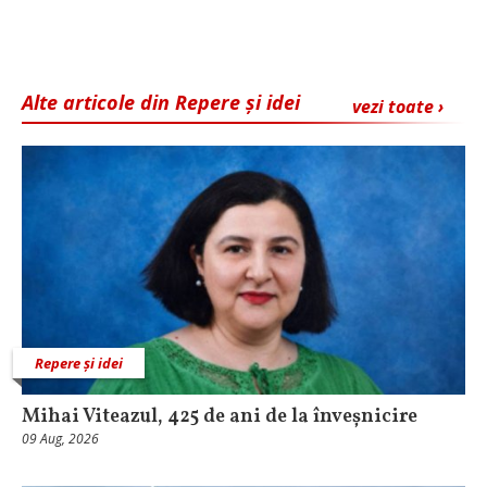
Alte articole din Repere și idei
vezi toate ›
Repere și idei
Mihai Viteazul, 425 de ani de la înveșnicire
09 Aug, 2026