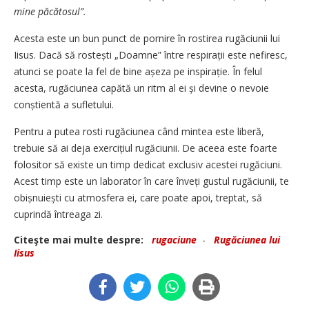
mine păcătosul”.
Acesta este un bun punct de pornire în rostirea rugăciunii lui
Iisus. Dacă să rostești „Doamne” între respirații este nefiresc,
atunci se poate la fel de bine așeza pe inspirație. În felul
acesta, rugăciunea capătă un ritm al ei și devine o nevoie
conștientă a sufletului.
Pentru a putea rosti rugăciunea când mintea este liberă,
trebuie să ai deja exercițiul rugăciunii. De aceea este foarte
folositor să existe un timp dedicat exclusiv acestei rugăciuni.
Acest timp este un laborator în care înveți gustul rugăciunii, te
obișnuiești cu atmosfera ei, care poate apoi, treptat, să
cuprindă întreaga zi.
Citeşte mai multe despre:
rugaciune
-
Rugăciunea lui
Iisus