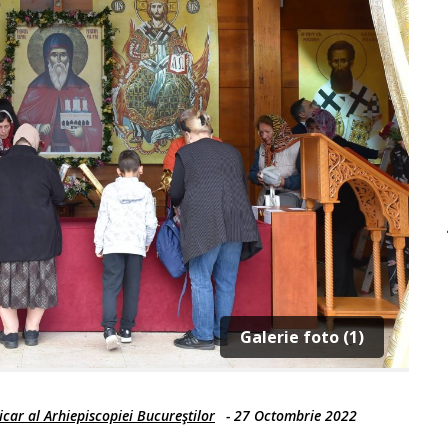
Galerie foto (1)
car al Arhiepiscopiei Bucureştilor
-
27 Octombrie 2022