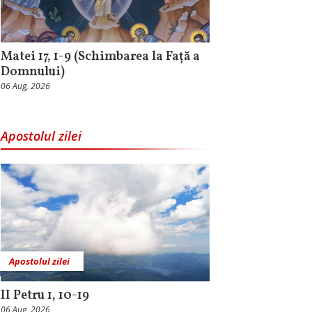
Matei 17, 1-9 (Schimbarea la Față a
Domnului)
06 Aug, 2026
Apostolul zilei
Apostolul zilei
II Petru 1, 10-19
06 Aug, 2026