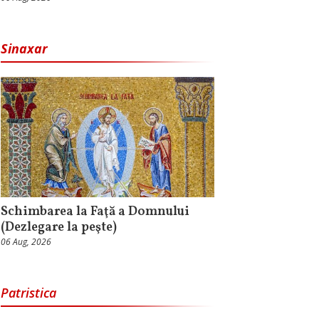
Sinaxar
Schimbarea la Faţă a Domnului
(Dezlegare la peşte)
06 Aug, 2026
Patristica