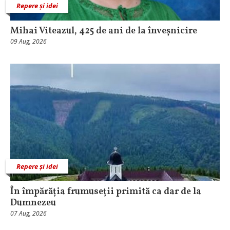
Repere și idei
Mihai Viteazul, 425 de ani de la înveșnicire
09 Aug, 2026
Repere și idei
În împărăția frumuseții primită ca dar de la
Dumnezeu
07 Aug, 2026