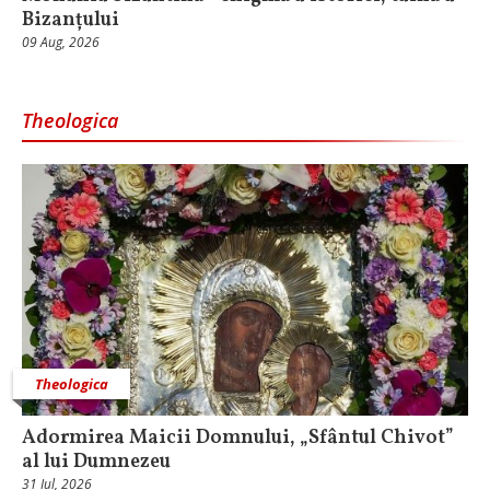
Bizanțului
09 Aug, 2026
Theologica
Theologica
Adormirea Maicii Domnului, „Sfântul Chivot”
al lui Dumnezeu
31 Iul, 2026