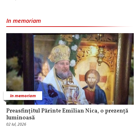
In memoriam
In memoriam
Preasfințitul Părinte Emilian Nica, o prezență
luminoasă
02 Iul, 2026