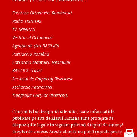
Fototeca Ortodoxiei Românești
Radio TRINITAS
TV TRINITAS
Vestitorul Ortodoxiei
Agenţia de ştiri BASILICA
Patriarhia Română
Catedrala Mântuirii Neamului
BASILICA Travel
Serviciul de Colportaj Bisericesc
Atelierele Patriarhiei
Tipografia Cărţilor Bisericeşti
Conținutul și design-ul site-ului, toate informaţiile
publicate pe site de Ziarul Lumina sunt protejate de
dispoziţiile legale în vigoare privind dreptul de autor şi
drepturile conexe. Aceste obiecte nu pot fi copiate pentru