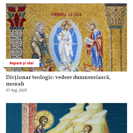
Repere și idei
Dicționar teologic: vedere dumnezeiască,
monah
07 Aug, 2026