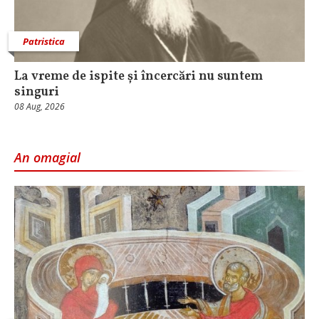
Patristica
La vreme de ispite și încercări nu suntem
singuri
08 Aug, 2026
An omagial