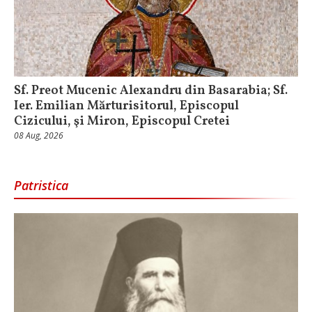
Sf. Preot Mucenic Alexandru din Basarabia; Sf.
Ier. Emilian Mărturisitorul, Episcopul
Cizicului, şi Miron, Episcopul Cretei
08 Aug, 2026
Patristica