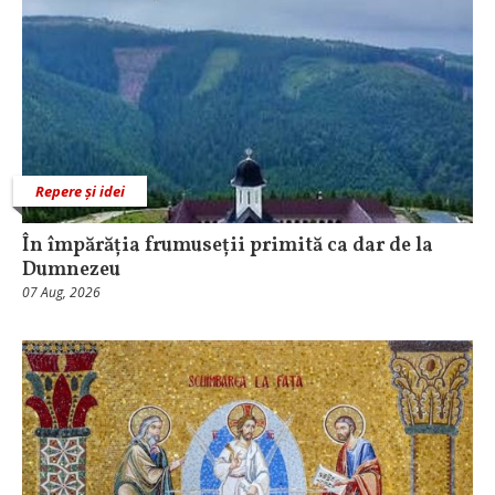
Repere și idei
În împărăția frumuseții primită ca dar de la
Dumnezeu
07 Aug, 2026