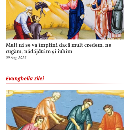
Mult ni se va împlini dacă mult credem, ne
rugăm, nădăjduim și iubim
09 Aug, 2026
Evanghelia zilei