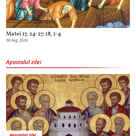
Matei 17, 24-27; 18, 1-4
08 Aug, 2026
Apostolul zilei
Apostolul zilei