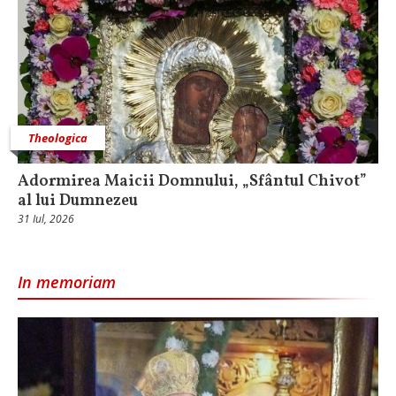
Theologica
Adormirea Maicii Domnului, „Sfântul Chivot”
al lui Dumnezeu
31 Iul, 2026
In memoriam