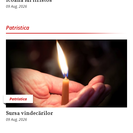
icoana lui Hristos
09 Aug, 2026
Patristica
Patristica
Sursa vindecărilor
09 Aug, 2026