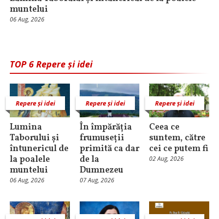
muntelui
06 Aug, 2026
TOP 6 Repere și idei
Repere și idei
Repere și idei
Repere și idei
Lumina
În împărăția
Ceea ce
Taborului și
frumuseții
suntem, către
întunericul de
primită ca dar
cei ce putem fi
la poalele
de la
02 Aug, 2026
muntelui
Dumnezeu
06 Aug, 2026
07 Aug, 2026