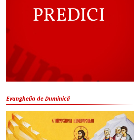
Evanghelia de Duminică