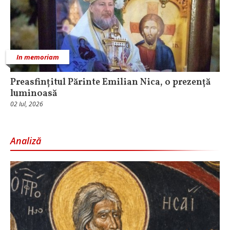
In memoriam
Preasfințitul Părinte Emilian Nica, o prezență
luminoasă
02 Iul, 2026
Analiză