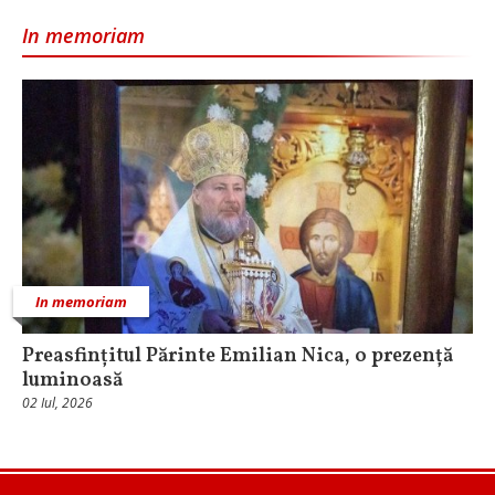
In memoriam
In memoriam
Preasfințitul Părinte Emilian Nica, o prezență
luminoasă
02 Iul, 2026