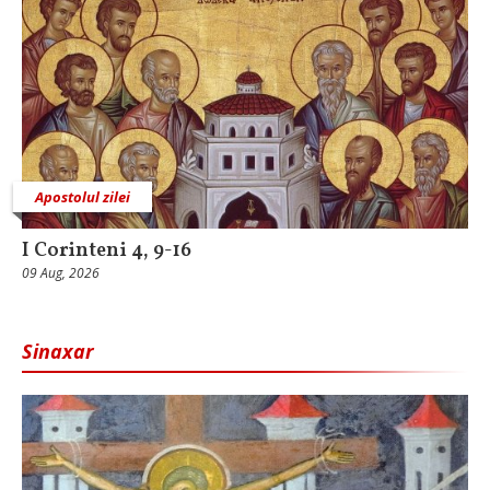
Apostolul zilei
I Corinteni 4, 9-16
09 Aug, 2026
Sinaxar