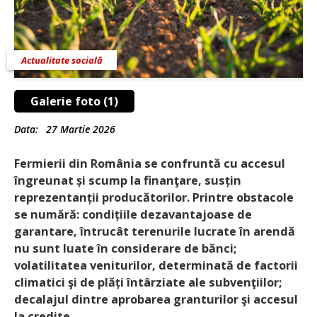
Actualitate socială
Galerie foto (1)
Data:
27 Martie 2026
Fermierii din România se confruntă cu accesul
îngreunat și scump la finanţare, susțin
reprezentanții producătorilor. Printre obstacole
se numără: condițiile dezavantajoase de
garantare, întrucât terenurile lucrate în arendă
nu sunt luate în considerare de bănci;
volatilitatea veniturilor, determinată de factorii
climatici şi de plăți întârziate ale subvenţiilor;
decalajul dintre aprobarea granturilor şi accesul
la credite.