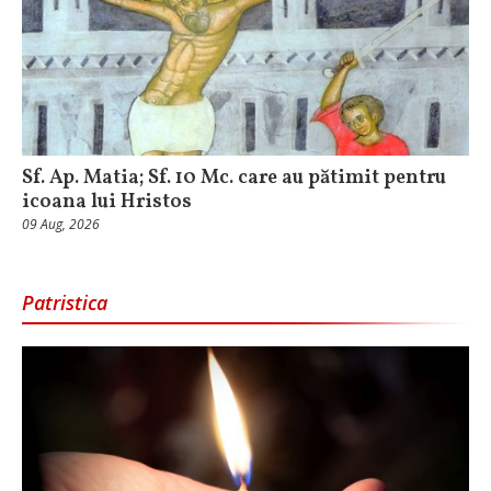
Sf. Ap. Matia; Sf. 10 Mc. care au pătimit pentru
icoana lui Hristos
09 Aug, 2026
Patristica