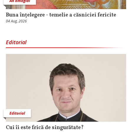
An omagial
Buna înțelegere - temelie a căsniciei fericite
04 Aug, 2026
Editorial
Editorial
Cui îi este frică de singurătate?