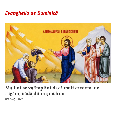
Evanghelia de Duminică
Mult ni se va împlini dacă mult credem, ne
rugăm, nădăjduim și iubim
09 Aug, 2026