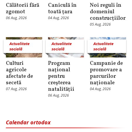
Călătorii fără
Caniculă în
Noi reguli în
zgomot
toată ţara
domeniul
construcţiilor
06 Aug, 2026
04 Aug, 2026
05 Aug, 2026
Actualitate
Actualitate
Actualitate
socială
socială
socială
Culturi
Program
Campanie de
agricole
naţional
promovare a
afectate de
pentru
parcurilor
secetă
creşterea
naţionale
natalităţii
07 Aug, 2026
04 Aug, 2026
06 Aug, 2026
Calendar ortodox