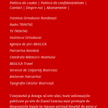
Politica de cookie
|
Politica de confidențialitate
|
Contact
|
Despre noi
|
Abonamente
|
Fototeca Ortodoxiei Românești
Radio TRINITAS
TV TRINITAS
Vestitorul Ortodoxiei
Agenţia de ştiri BASILICA
Patriarhia Română
Catedrala Mântuirii Neamului
BASILICA Travel
Serviciul de Colportaj Bisericesc
Atelierele Patriarhiei
Tipografia Cărţilor Bisericeşti
Conținutul și design-ul site-ului, toate informaţiile
publicate pe site de Ziarul Lumina sunt protejate de
dispoziţiile legale în vigoare privind dreptul de autor şi