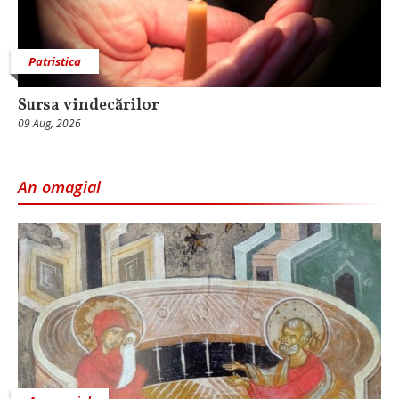
Patristica
Sursa vindecărilor
09 Aug, 2026
An omagial