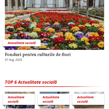
Actualitate socială
Fonduri pentru culturile de flori
07 Aug, 2026
TOP 6 Actualitate socială
Actualitate
Actualitate
Actualitate
socială
socială
socială