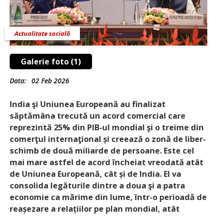
Actualitate socială
Galerie foto (1)
Data:
02 Feb 2026
India şi Uniunea Europeană au finalizat
săptămâna trecută un acord comercial care
reprezintă 25% din PIB-ul mondial şi o treime din
comerţul internaţional și creează o zonă de liber-
schimb de două miliarde de persoane. Este cel
mai mare astfel de acord încheiat vreodată atât
de Uniunea Europeană, cât și de India. El va
consolida legăturile dintre a doua şi a patra
economie ca mărime din lume, într-o perioadă de
reașezare a relațiilor pe plan mondial, atât