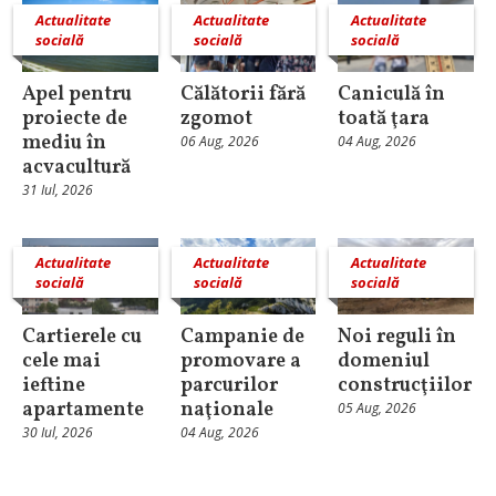
Actualitate
Actualitate
Actualitate
socială
socială
socială
Apel pentru
Călătorii fără
Caniculă în
proiecte de
zgomot
toată ţara
mediu în
06 Aug, 2026
04 Aug, 2026
acvacultură
31 Iul, 2026
Actualitate
Actualitate
Actualitate
socială
socială
socială
Cartierele cu
Campanie de
Noi reguli în
cele mai
promovare a
domeniul
ieftine
parcurilor
construcţiilor
apartamente
naţionale
05 Aug, 2026
30 Iul, 2026
04 Aug, 2026