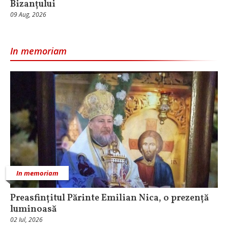
Bizanțului
09 Aug, 2026
In memoriam
In memoriam
Preasfințitul Părinte Emilian Nica, o prezență
luminoasă
02 Iul, 2026