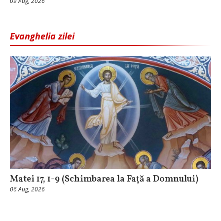
09 Aug, 2026
Evanghelia zilei
Matei 17, 1-9 (Schimbarea la Față a Domnului)
06 Aug, 2026