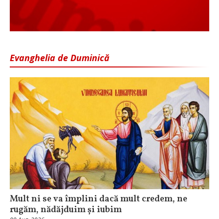
Evanghelia de Duminică
Mult ni se va împlini dacă mult credem, ne
rugăm, nădăjduim și iubim