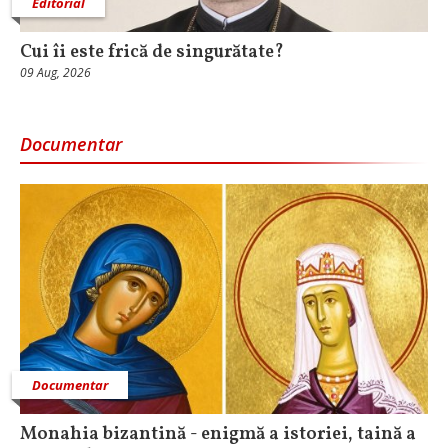
Editorial
Cui îi este frică de singurătate?
09 Aug, 2026
Documentar
Documentar
Monahia bizantină - enigmă a istoriei, taină a