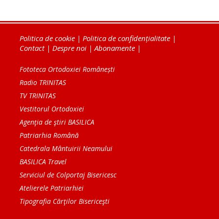
Politica de cookie
|
Politica de confidențialitate
|
Contact
|
Despre noi
|
Abonamente
|
Fototeca Ortodoxiei Românești
Radio TRINITAS
TV TRINITAS
Vestitorul Ortodoxiei
Agenţia de ştiri BASILICA
Patriarhia Română
Catedrala Mântuirii Neamului
BASILICA Travel
Serviciul de Colportaj Bisericesc
Atelierele Patriarhiei
Tipografia Cărţilor Bisericeşti