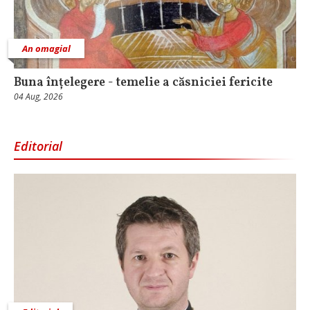
An omagial
Buna înțelegere - temelie a căsniciei fericite
04 Aug, 2026
Editorial