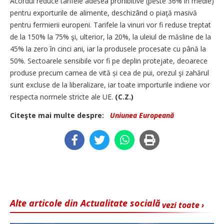
Acordul reduce tarifele adesea prohibitive (peste 36% în medie)
pentru exporturile de alimente, deschizând o piaţă masivă
pentru fermierii europeni. Tarifele la vinuri vor fi reduse treptat
de la 150% la 75% şi, ulterior, la 20%, la uleiul de măsline de la
45% la zero în cinci ani, iar la produsele procesate cu până la
50%. Sectoarele sensibile vor fi pe deplin protejate, deoarece
produse precum carnea de vită și cea de pui, orezul şi zahărul
sunt excluse de la liberalizare, iar toate importurile indiene vor
respecta normele stricte ale UE.
(C.Z.)
Citeşte mai multe despre:
Uniunea Europeană
Alte articole din Actualitate socială
vezi toate ›