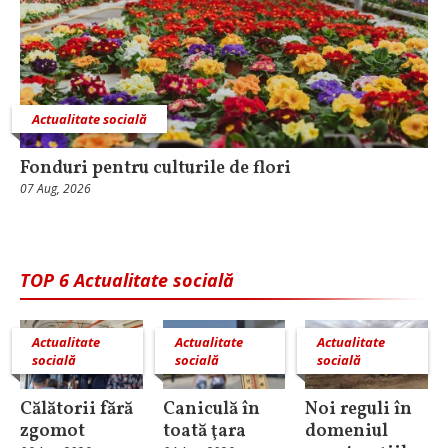
Actualitate socială
Fonduri pentru culturile de flori
07 Aug, 2026
TOP 6 Actualitate socială
Actualitate
Actualitate
Actualitate
socială
socială
socială
Călătorii fără
Caniculă în
Noi reguli în
zgomot
toată ţara
domeniul