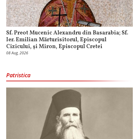
Sf. Preot Mucenic Alexandru din Basarabia; Sf.
Ier. Emilian Mărturisitorul, Episcopul
Cizicului, şi Miron, Episcopul Cretei
08 Aug, 2026
Patristica