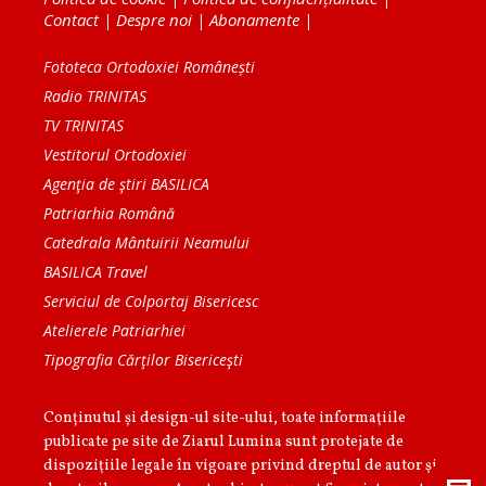
Contact
|
Despre noi
|
Abonamente
|
Fototeca Ortodoxiei Românești
Radio TRINITAS
TV TRINITAS
Vestitorul Ortodoxiei
Agenţia de ştiri BASILICA
Patriarhia Română
Catedrala Mântuirii Neamului
BASILICA Travel
Serviciul de Colportaj Bisericesc
Atelierele Patriarhiei
Tipografia Cărţilor Bisericeşti
Conținutul și design-ul site-ului, toate informaţiile
publicate pe site de Ziarul Lumina sunt protejate de
dispoziţiile legale în vigoare privind dreptul de autor şi