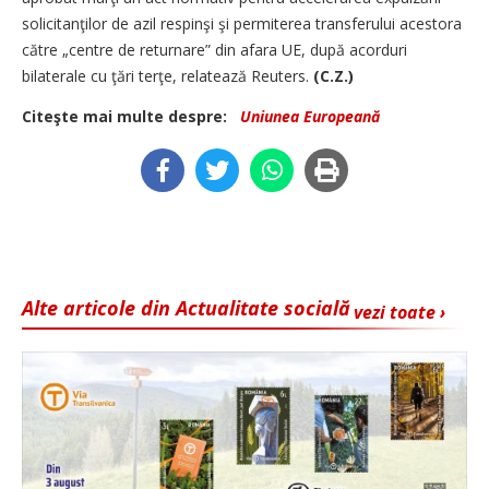
solicitanţilor de azil respinşi şi permiterea transferului acestora
către „centre de returnare” din afara UE, după acorduri
bilaterale cu ţări terţe, relatează Reuters.
(C.Z.)
Citeşte mai multe despre:
Uniunea Europeană
Alte articole din Actualitate socială
vezi toate ›