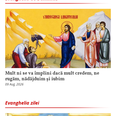
Mult ni se va împlini dacă mult credem, ne
rugăm, nădăjduim și iubim
09 Aug, 2026
Evanghelia zilei