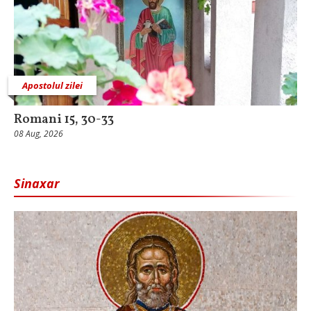
Apostolul zilei
Romani 15, 30-33
08 Aug, 2026
Sinaxar