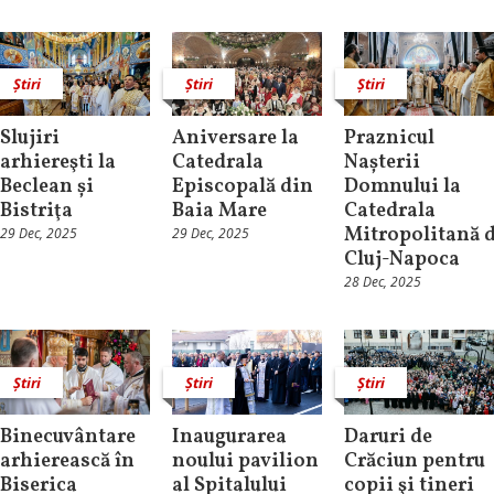
Știri
Știri
Știri
Slujiri
Aniversare la
Praznicul
arhiereşti la
Catedrala
Nașterii
Beclean și
Episcopală din
Domnului la
Bistriţa
Baia Mare
Catedrala
Mitropolitană 
29 Dec, 2025
29 Dec, 2025
Cluj-Napoca
28 Dec, 2025
Știri
Știri
Știri
Binecuvântare
Inaugurarea
Daruri de
arhierească în
noului pavilion
Crăciun pentru
Biserica
al Spitalului
copii şi tineri