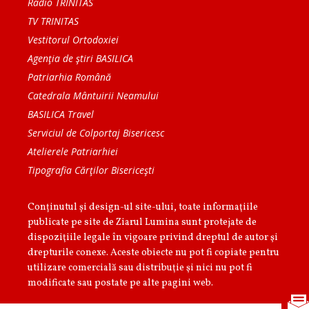
Radio TRINITAS
TV TRINITAS
Vestitorul Ortodoxiei
Agenţia de ştiri BASILICA
Patriarhia Română
Catedrala Mântuirii Neamului
BASILICA Travel
Serviciul de Colportaj Bisericesc
Atelierele Patriarhiei
Tipografia Cărţilor Bisericeşti
Conținutul și design-ul site-ului, toate informaţiile
publicate pe site de Ziarul Lumina sunt protejate de
dispoziţiile legale în vigoare privind dreptul de autor şi
drepturile conexe. Aceste obiecte nu pot fi copiate pentru
utilizare comercială sau distribuţie şi nici nu pot fi
modificate sau postate pe alte pagini web.