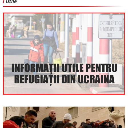
!
Utile