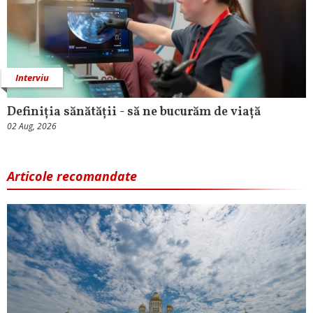
Interviu
Definiția sănătății - să ne bucurăm de viață
02 Aug, 2026
Articole recomandate