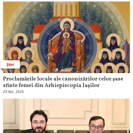
Știri
Proclamările locale ale canonizărilor celor șase
sfinte femei din Arhiepiscopia Iașilor
29 Apr, 2026