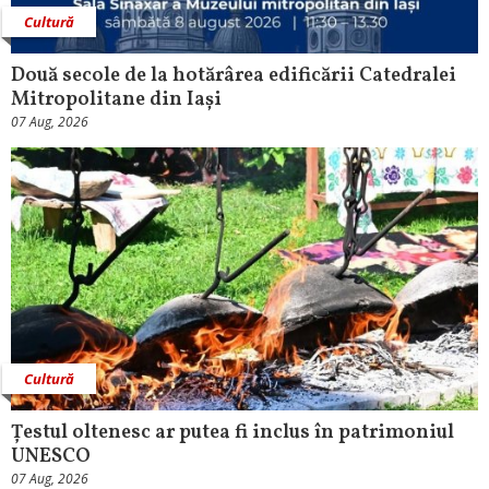
Cultură
Două secole de la hotărârea edificării Catedralei
Mitropolitane din Iași
07 Aug, 2026
Cultură
Țestul oltenesc ar putea fi inclus în patrimoniul
UNESCO
07 Aug, 2026