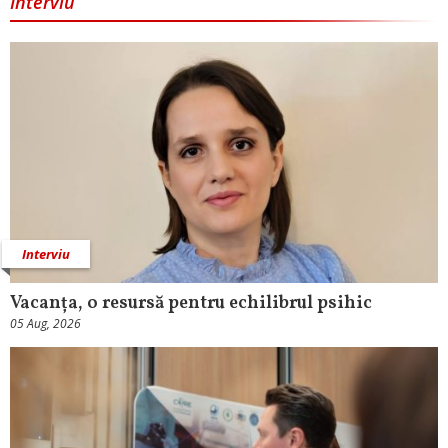
Interviu
Interviu
Vacanța, o resursă pentru echilibrul psihic
05 Aug, 2026