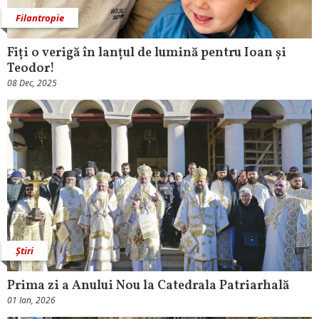
Filantropie
Fiți o verigă în lanțul de lumină pentru Ioan și
Teodor!
08 Dec, 2025
Știri
Prima zi a Anului Nou la Catedrala Patriarhală
01 Ian, 2026