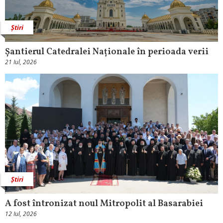
Știri
Șantierul Catedralei Naționale în perioada verii
21 Iul, 2026
Știri
A fost întronizat noul Mitropolit al Basarabiei
12 Iul, 2026