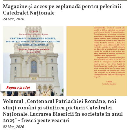
Magazine și acces pe esplanadă pentru pelerinii
Catedralei Naționale
24 Mar, 2026
Repere și idei
Volumul „Centenarul Patriarhiei Române, noi
sfinţi români şi sfinţirea picturii Catedralei
Naţionale. Lucrarea Bisericii în societate în anul
2025” - frescă peste veacuri
02 Mar, 2026