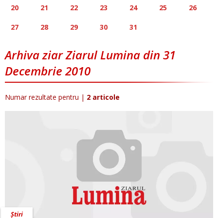
20
21
22
23
24
25
26
27
28
29
30
31
Arhiva ziar Ziarul Lumina din 31
Decembrie 2010
Numar rezultate pentru
|
2 articole
Știri