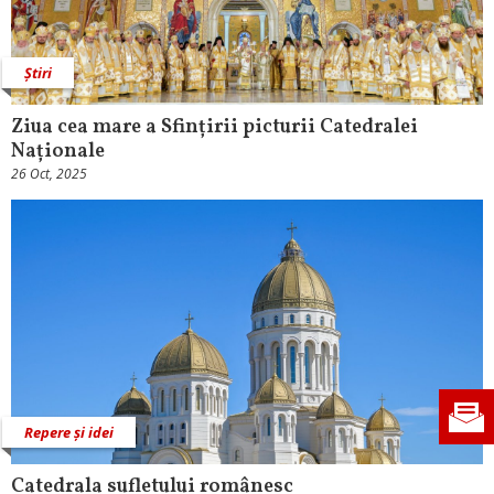
Știri
Ziua cea mare a Sfințirii picturii Catedralei
Naționale
26 Oct, 2025
Repere și idei
Catedrala sufletului românesc