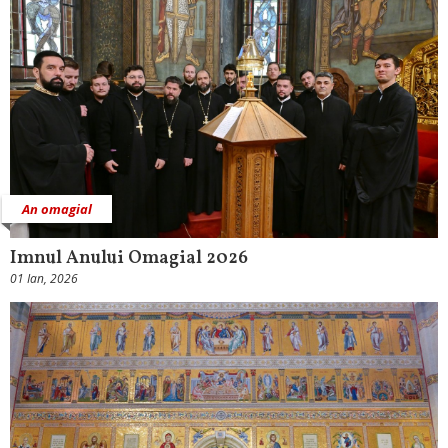
An omagial
Imnul Anului Omagial 2026
01 Ian, 2026