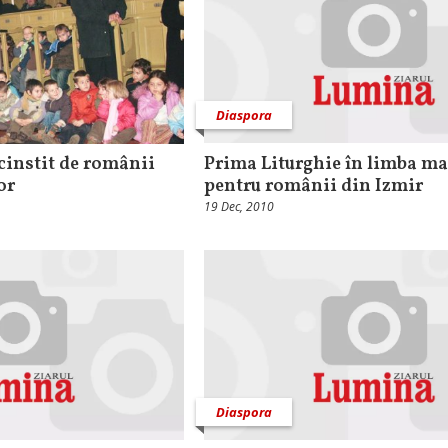
Diaspora
 cinstit de românii
Prima Liturghie în limba ma
or
pentru românii din Izmir
19 Dec, 2010
Diaspora