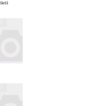
tării