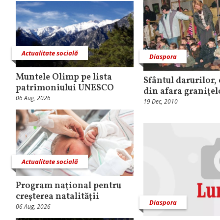
Actualitate socială
Diaspora
Muntele Olimp pe lista
Sfântul darurilor,
patrimoniului UNESCO
din afara graniţel
06 Aug, 2026
19 Dec, 2010
Actualitate socială
Program naţional pentru
creşterea natalităţii
Diaspora
06 Aug, 2026