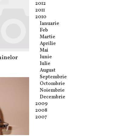
2012
2011
2010
Ianuarie
Feb
Martie
Aprilie
Mai
Iunie
ainelor
Iulie
August
Septembrie
Octombrie
Noiembrie
Decembrie
2009
2008
2007