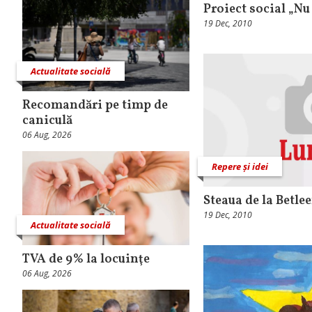
Proiect social „Nu
19 Dec, 2010
Actualitate socială
Recomandări pe timp de
caniculă
06 Aug, 2026
Repere și idei
Steaua de la Betle
19 Dec, 2010
Actualitate socială
TVA de 9% la locuinţe
06 Aug, 2026