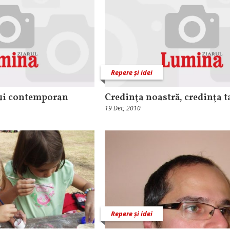
Repere și idei
ui contemporan
Credinţa noastră, credinţa t
19 Dec, 2010
Repere și idei