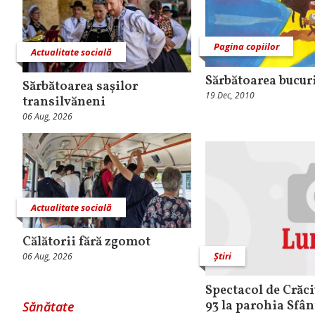
Pagina copiilor
Actualitate socială
Sărbătoarea bucur
Sărbătoarea saşilor
19 Dec, 2010
transilvăneni
06 Aug, 2026
Actualitate socială
Călătorii fără zgomot
Știri
06 Aug, 2026
Spectacol de Crăciu
93 la parohia Sfân
Sănătate