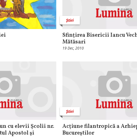
Știri
iei
Sfinţirea Bisericii Iancu Vech
Mătăsari
19 Dec, 2010
Știri
n cu elevii Şcolii nr.
Acţiune filantropică a Arhie
tul Apostol şi
Bucureştilor