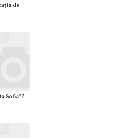
raţia de
ta Sofia“?