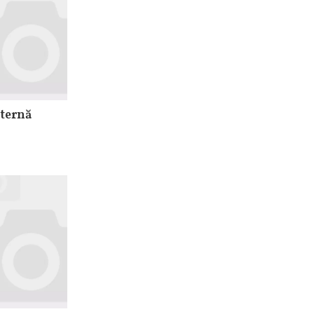
ternă