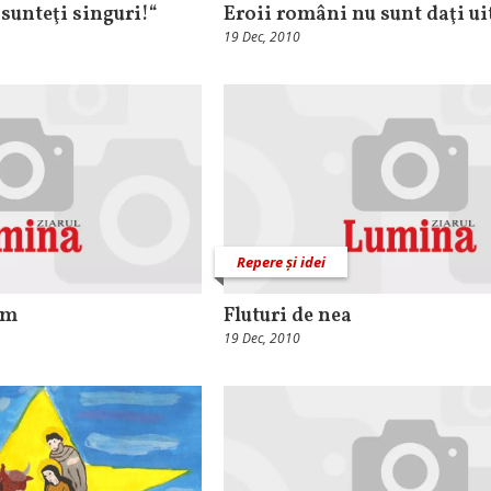
 sunteţi singuri!“
Eroii români nu sunt daţi ui
19 Dec, 2010
Repere și idei
em
Fluturi de nea
19 Dec, 2010