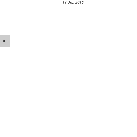
19 Dec, 2010
»