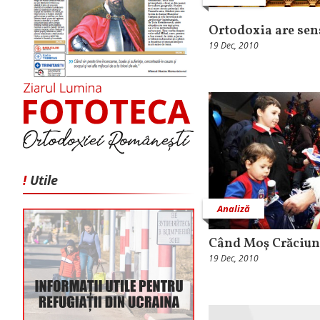
Ortodoxia are sens
19 Dec, 2010
!
Utile
Analiză
Când Moş Crăciun
19 Dec, 2010