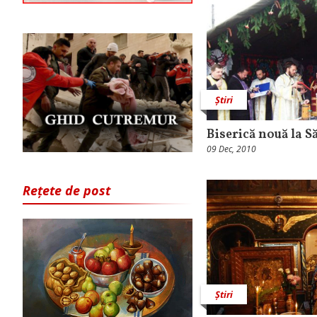
Știri
Biserică nouă la Să
09 Dec, 2010
Rețete de post
Știri