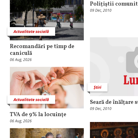
Poliţiştii comunit
09 Dec, 2010
Actualitate socială
Recomandări pe timp de
caniculă
06 Aug, 2026
Știri
Actualitate socială
Seară de înălţare 
09 Dec, 2010
TVA de 9% la locuinţe
06 Aug, 2026