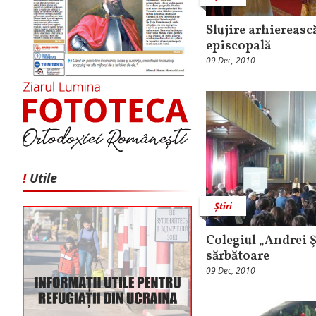
Slujire arhiereasc
episcopală
09 Dec, 2010
!
Utile
Știri
Colegiul „Andrei 
sărbătoare
09 Dec, 2010