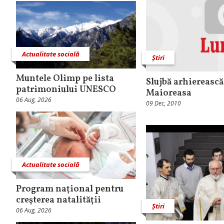
Actualitate socială
Știri
Muntele Olimp pe lista
Slujbă arhierească
patrimoniului UNESCO
Maioreasa
06 Aug, 2026
09 Dec, 2010
Actualitate socială
Program naţional pentru
creşterea natalităţii
Știri
06 Aug, 2026