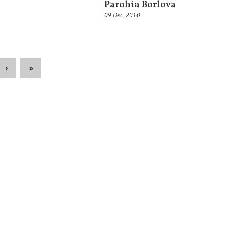
Parohia Borlova
09 Dec, 2010
›
»