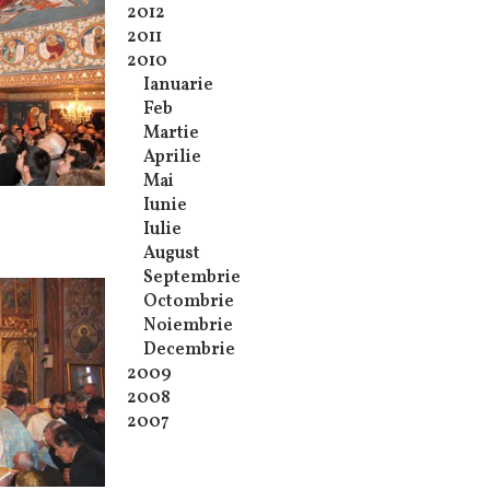
2012
2011
2010
Ianuarie
Feb
Martie
Aprilie
Mai
Iunie
Iulie
August
Septembrie
Octombrie
Noiembrie
Decembrie
2009
2008
2007