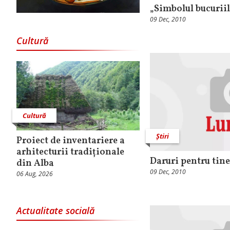
„Simbolul bucuriil
09 Dec, 2010
Cultură
Cultură
Știri
Proiect de inventariere a
arhitecturii tradiționale
Daruri pentru tine
din Alba
09 Dec, 2010
06 Aug, 2026
Actualitate socială