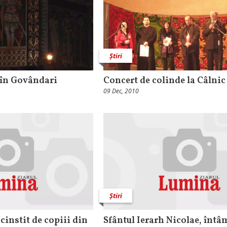
Știri
 în Govândari
Concert de colinde la Câlnic
09 Dec, 2010
Știri
 cinstit de copiii din
Sfântul Ierarh Nicolae, întâ