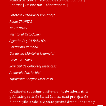
Contact
|
Despre noi
|
Abonamente
|
Fototeca Ortodoxiei Românești
Radio TRINITAS
TV TRINITAS
Vestitorul Ortodoxiei
Agenţia de ştiri BASILICA
Patriarhia Română
Catedrala Mântuirii Neamului
BASILICA Travel
Serviciul de Colportaj Bisericesc
Atelierele Patriarhiei
Tipografia Cărţilor Bisericeşti
Conținutul și design-ul site-ului, toate informaţiile
publicate pe site de Ziarul Lumina sunt protejate de
dispoziţiile legale în vigoare privind dreptul de autor şi