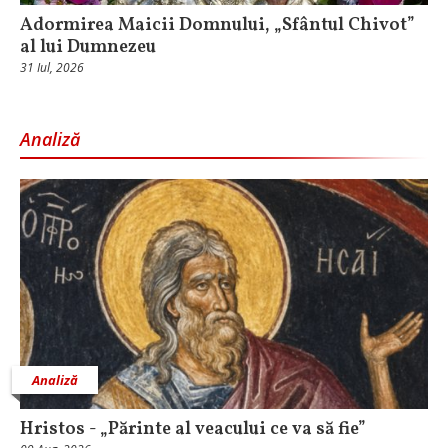
Adormirea Maicii Domnului, „Sfântul Chivot”
al lui Dumnezeu
31 Iul, 2026
Analiză
Analiză
Hristos - „Părinte al veacului ce va să fie”