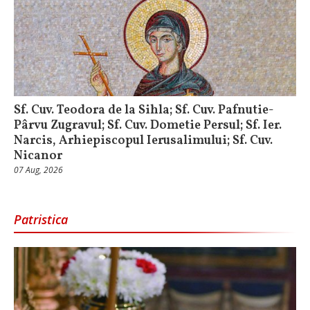
Sf. Cuv. Teodora de la Sihla; Sf. Cuv. Pafnutie-
Pârvu Zugravul; Sf. Cuv. Dometie Persul; Sf. Ier.
Narcis, Arhiepiscopul Ierusalimului; Sf. Cuv.
Nicanor
07 Aug, 2026
Patristica