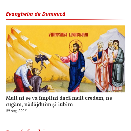
Evanghelia de Duminică
Mult ni se va împlini dacă mult credem, ne
rugăm, nădăjduim și iubim
09 Aug, 2026