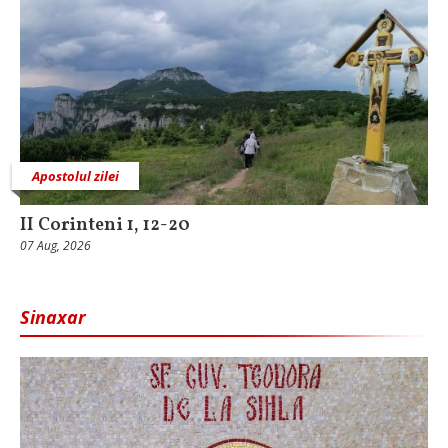
Apostolul zilei
II Corinteni 1, 12-20
07 Aug, 2026
Sinaxar