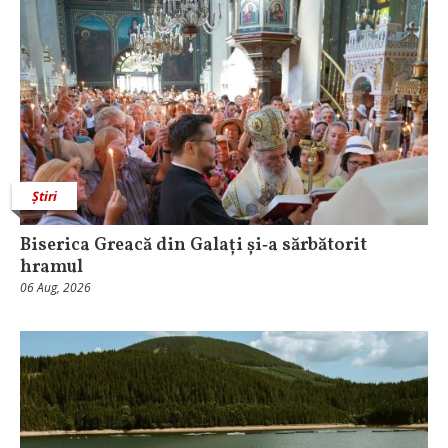
Știri
Biserica Greacă din Galați și‑a sărbătorit
hramul
06 Aug, 2026