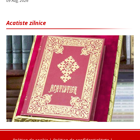
09 Aug, 2026
Acatiste zilnice
Politica de cookie
|
Politica de confidențialitate
|