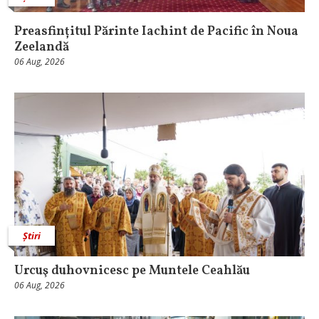
Preasfințitul Părinte Iachint de Pacific în Noua
Zeelandă
06 Aug, 2026
Știri
Urcuş duhovnicesc pe Muntele Ceahlău
06 Aug, 2026